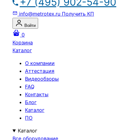
+7 (495) 902-54-90
info@metrotex.ru
Получить КП
Войти
0
Корзина
Каталог
О компании
Аттестация
Видеообзоры
FAQ
Контакты
Блог
Каталог
ПО
Каталог
Все оборудование