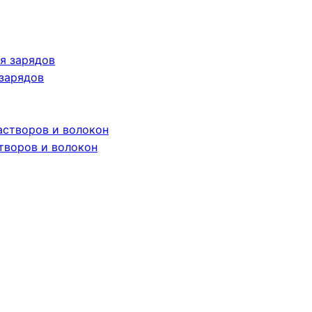
 зарядов
творов и волокон