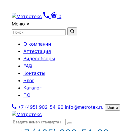
0
Меню
×
О компании
Аттестация
Видеообзоры
FAQ
Контакты
Блог
Каталог
ПО
+7 (495) 902-54-90
info@metrotex.ru
Войти