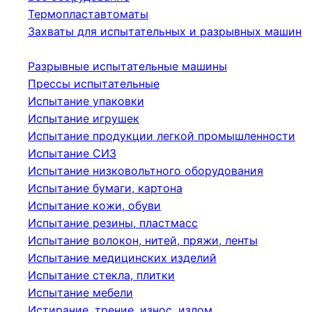
Термопластавтоматы
Захваты для испытательных и разрывных машин
Разрывные испытательные машины
Прессы испытательные
Испытание упаковки
Испытание игрушек
Испытание продукции легкой промышленности
Испытание СИЗ
Испытание низковольтного оборудования
Испытание бумаги, картона
Испытание кожи, обуви
Испытание резины, пластмасс
Испытание волокон, нитей, пряжи, ленты
Испытание медицинских изделий
Испытание стекла, плитки
Испытание мебели
Истирание, трение, износ, излом