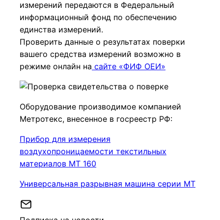
измерений передаются в Федеральный
информационный фонд по обеспечению
единства измерений.
Проверить данные о результатах поверки
вашего средства измерений возможно в
режиме онлайн на
сайте «ФИФ ОЕИ»
Оборудование производимое компанией
Метротекс, внесенное в госреестр РФ:
Прибор для измерения
воздухопроницаемости текстильных
материалов МТ 160
Универсальная разрывная машина серии МТ
Подписка на новости