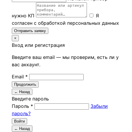
нужно КП
Я
согласен с обработкой персональных данных
Отправить заявку
×
Вход или регистрация
Введите ваш email — мы проверим, есть ли у
вас аккаунт.
Email *
Продолжить
← Назад
Введите пароль
Пароль *
Забыли
пароль?
Войти
← Назад