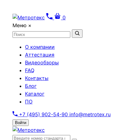
0
Меню
×
О компании
Аттестация
Видеообзоры
FAQ
Контакты
Блог
Каталог
ПО
+7 (495) 902-54-90
info@metrotex.ru
Войти