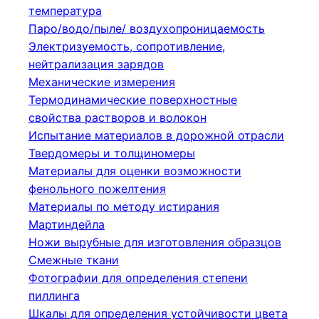
температура
Паро/водо/пыле/ воздухопроницаемость
Электризуемость, сопротивление,
нейтрализация зарядов
Механические измерения
Термодинамические поверхностные
свойства растворов и волокон
Испытание материалов в дорожной отрасли
Твердомеры и толщиномеры
Материалы для оценки возможности
фенольного пожелтения
Материалы по методу истирания
Мартиндейла
Ножи вырубные для изготовления образцов
Смежные ткани
Фотографии для определения степени
пиллинга
Шкалы для определения устойчивости цвета