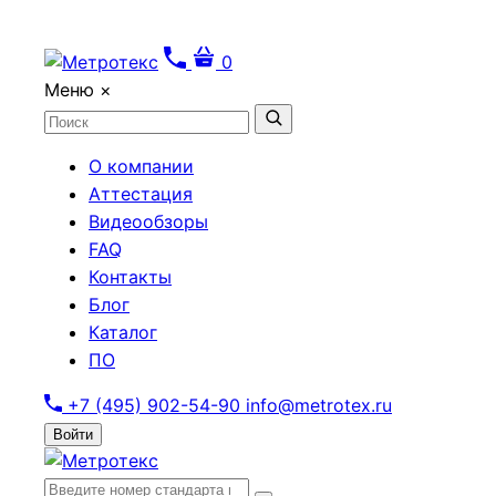
0
Меню
×
О компании
Аттестация
Видеообзоры
FAQ
Контакты
Блог
Каталог
ПО
+7 (495) 902-54-90
info@metrotex.ru
Войти