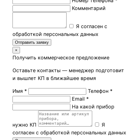
Номер телефона *
Комментарий
Я согласен с
обработкой персональных данных
Отправить заявку
×
Получить коммерческое предложение
Оставьте контакты — менеджер подготовит
и вышлет КП в ближайшее время
Имя *
Телефон *
Email *
На какой прибор
нужно КП
Я
согласен с обработкой персональных данных