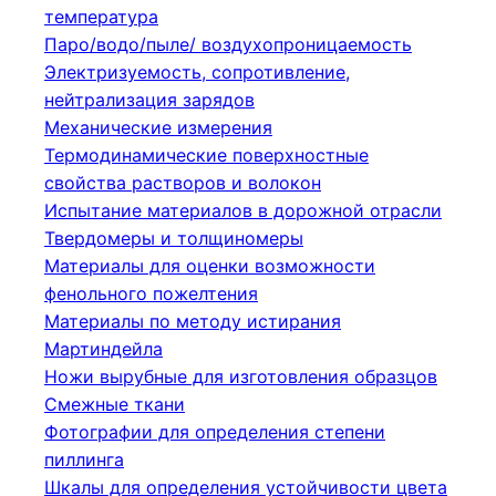
температура
Паро/водо/пыле/ воздухопроницаемость
Электризуемость, сопротивление,
нейтрализация зарядов
Механические измерения
Термодинамические поверхностные
свойства растворов и волокон
Испытание материалов в дорожной отрасли
Твердомеры и толщиномеры
Материалы для оценки возможности
фенольного пожелтения
Материалы по методу истирания
Мартиндейла
Ножи вырубные для изготовления образцов
Смежные ткани
Фотографии для определения степени
пиллинга
Шкалы для определения устойчивости цвета