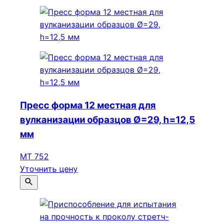
Пресс форма 12 местная для
вулканизации образцов Ø=29, h=12,5
мм
МТ 752
Уточнить цену