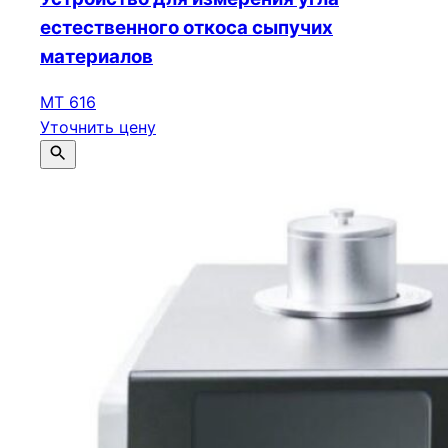
естественного откоса сыпучих
материалов
МТ 616
Уточнить цену