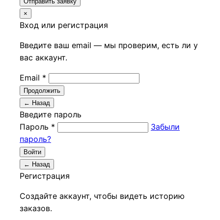
Отправить заявку
×
Вход или регистрация
Введите ваш email — мы проверим, есть ли у
вас аккаунт.
Email *
Продолжить
← Назад
Введите пароль
Пароль *
Забыли
пароль?
Войти
← Назад
Регистрация
Создайте аккаунт, чтобы видеть историю
заказов.