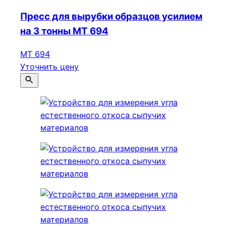
Пресс для вырубки образцов усилием
на 3 тонны МТ 694
МТ 694
Уточнить цену