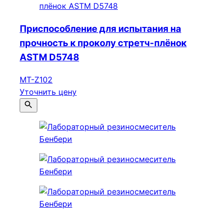
Приспособление для испытания на
прочность к проколу стретч-плёнок
ASTM D5748
МТ-Z102
Уточнить цену