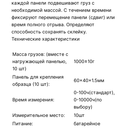
каждой панели подвешивают груз с
необходимой массой. С течением времени
фиксируют перемещение панели (сдвиг) или
время полного отрыва. Определяют
способность сохранять склейку.
Технические характеристики
Масса грузов: (вместе с
нагружающей панелью,
1000±10г
10 шт)
Панель для крепления
60x40x1.5мм
образца (10 шт):
0-100ч(стандарт),
Время измерения:
0-10000ч(по
выбору)
Измерительное место:
10шт
Питание:
батарейное