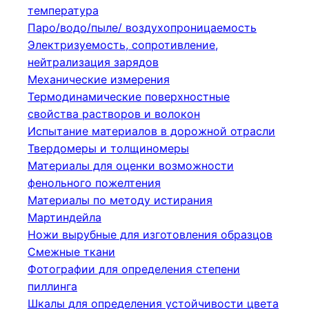
температура
Паро/водо/пыле/ воздухопроницаемость
Электризуемость, сопротивление,
нейтрализация зарядов
Механические измерения
Термодинамические поверхностные
свойства растворов и волокон
Испытание материалов в дорожной отрасли
Твердомеры и толщиномеры
Материалы для оценки возможности
фенольного пожелтения
Материалы по методу истирания
Мартиндейла
Ножи вырубные для изготовления образцов
Смежные ткани
Фотографии для определения степени
пиллинга
Шкалы для определения устойчивости цвета