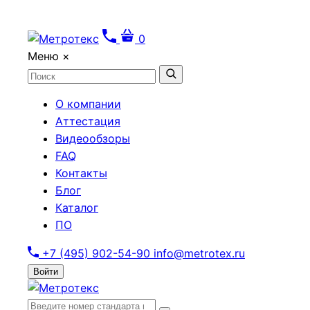
0
Меню
×
О компании
Аттестация
Видеообзоры
FAQ
Контакты
Блог
Каталог
ПО
+7 (495) 902-54-90
info@metrotex.ru
Войти