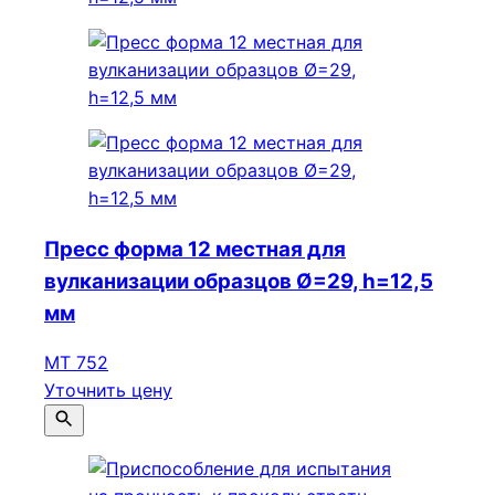
Пресс форма 12 местная для
вулканизации образцов Ø=29, h=12,5
мм
МТ 752
Уточнить цену