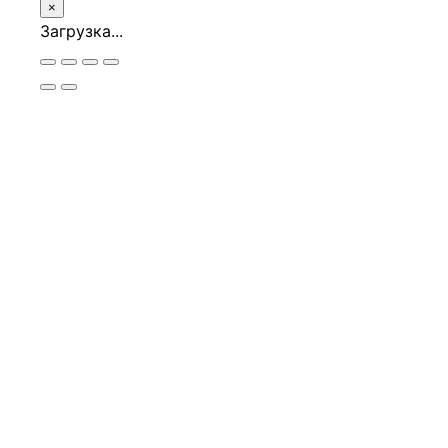
×
Загрузка...