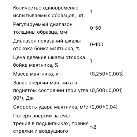
Количество одновременно
1
испытываемых образцов, шт.
Регулируемый диапазон
0-50
толщины образца, мм
Диапазон показаний шкалы
0-100
отскока бойка маятника, %
Цена деления шкалы отскока
1
бойка маятника, %
Масса маятника, кг
(0,250±0,003)
Запас энергии маятника в
поднятом состоянии (при угле
(0,500±0,001)
90°), Дж
Скорость удара маятника, м/с
(2,00±0,04)
Потеря энергии за счет
трения в подшипниках, трения
≤2
стрелки и воздушного