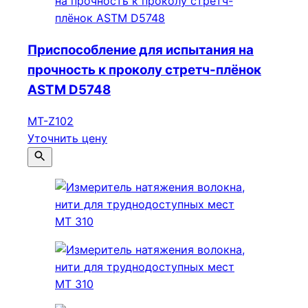
Приспособление для испытания на
прочность к проколу стретч-плёнок
ASTM D5748
МТ-Z102
Уточнить цену