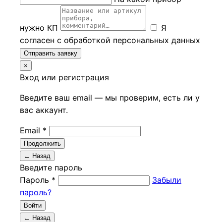
нужно КП
Я
согласен с обработкой персональных данных
Отправить заявку
×
Вход или регистрация
Введите ваш email — мы проверим, есть ли у
вас аккаунт.
Email *
Продолжить
← Назад
Введите пароль
Пароль *
Забыли
пароль?
Войти
← Назад