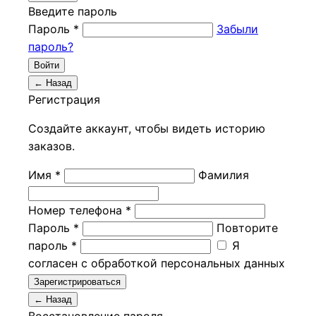
Введите пароль
Пароль *
Забыли
пароль?
Войти
← Назад
Регистрация
Создайте аккаунт, чтобы видеть историю
заказов.
Имя *
Фамилия
Номер телефона *
Пароль *
Повторите
пароль *
Я
согласен с обработкой персональных данных
Зарегистрироваться
← Назад