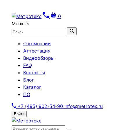
0
Меню
×
О компании
Аттестация
Видеообзоры
FAQ
Контакты
Блог
Каталог
ПО
+7 (495) 902-54-90
info@metrotex.ru
Войти