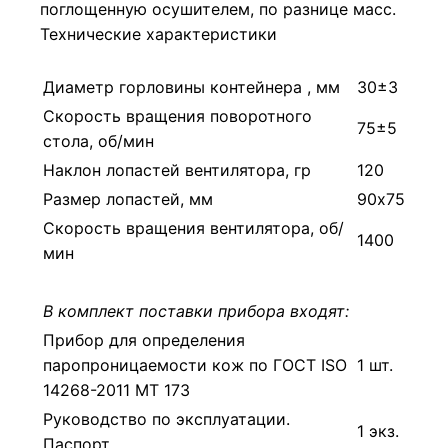
поглощенную осушителем, по разнице масс.
Технические характеристики
Диаметр горловины контейнера , мм
30±3
Скорость вращения поворотного
75±5
стола, об/мин
Наклон лопастей вентилятора, гр
120
Размер лопастей, мм
90х75
Скорость вращения вентилятора, об/
1400
мин
В комплект поставки прибора входят:
Прибор для определения
паропроницаемости кож по ГОСТ ISO
1 шт.
14268-2011 МТ 173
Руководство по эксплуатации.
1 экз.
Паспорт