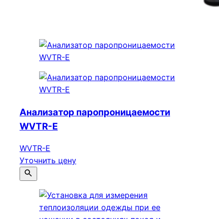
Анализатор паропроницаемости
WVTR-E
WVTR-E
Уточнить цену