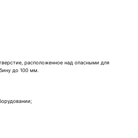
тверстие, расположенное над опасными для
бину до 100 мм.
борудовании;