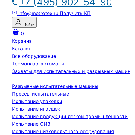
+7 (495) 902-54-90
info@metrotex.ru
Получить КП
Войти
0
Корзина
Каталог
Все оборудование
Термопластавтоматы
Захваты для испытательных и разрывных машин
Разрывные испытательные машины
Прессы испытательные
Испытание упаковки
Испытание игрушек
Испытание продукции легкой промышленности
Испытание СИЗ
Испытание низковольтного оборудования