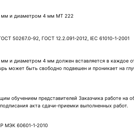
 мм и диаметром 4 мм МТ 222
ОСТ 50267.0-92, ГОСТ 12.2.091-2012, IEC 61010-1-2001
мм и диаметром 4 мм должен вставляется в каждое о
рь может быть свободно подвешен и проникает на глу
щим обучением представителей Заказчика работе на о
 подписания акта сдачи-приемки выполненных работ.
 Р МЭК 60601-1-2010