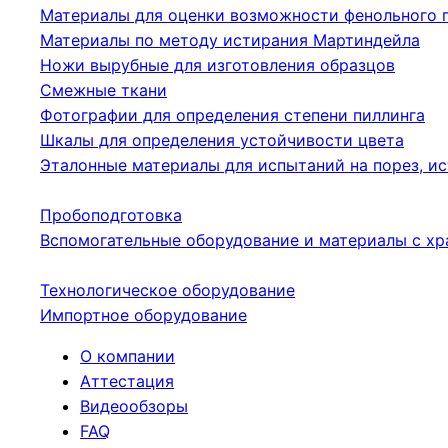
Материалы для оценки возможности фенольного 
Материалы по методу истирания Мартиндейла
Ножи вырубные для изготовления образцов
Смежные ткани
Фотографии для определения степени пиллинга
Шкалы для определения устойчивости цвета
Эталонные материалы для испытаний на порез, ис
Пробоподготовка
Вспомогательные оборудование и материалы с хр
Технологическое оборудование
Импортное оборудование
О компании
Аттестация
Видеообзоры
FAQ