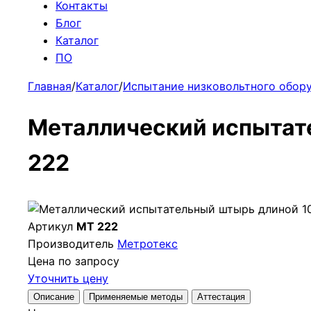
Контакты
Блог
Каталог
ПО
Главная
/
Каталог
/
Испытание низковольтного обор
Металлический испытат
222
Артикул
МТ 222
Производитель
Метротекс
Цена по запросу
Уточнить цену
Описание
Применяемые методы
Аттестация