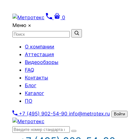
0
Меню
×
О компании
Аттестация
Видеообзоры
FAQ
Контакты
Блог
Каталог
ПО
+7 (495) 902-54-90
info@metrotex.ru
Войти