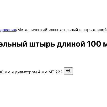
удования
/
Металлический испытательный штырь длиной
ельный штырь длиной 100 