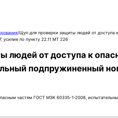
удования
/
Щуп для проверки защиты людей от доступа 
 усилие по пункту 22.11 МТ 226
ы людей от доступа к опа
льный подпружиненный ного