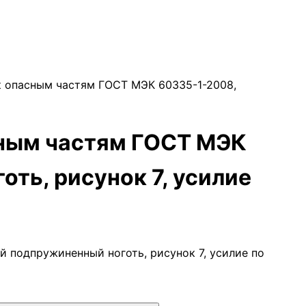
к опасным частям ГОСТ МЭК 60335-1-2008,
сным частям ГОСТ МЭК
ть, рисунок 7, усилие