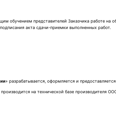
щим обучением представителей Заказчика работе на о
 подписания акта сдачи-приемки выполненных работ.
ции
» разрабатывается, оформляется и предоставляется 
я
производится на технической базе производителя ООО