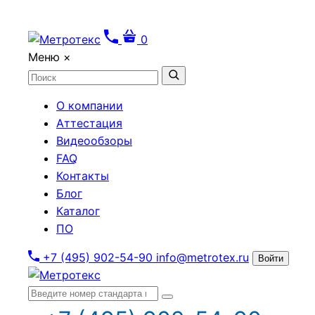
0
Меню
×
О компании
Аттестация
Видеообзоры
FAQ
Контакты
Блог
Каталог
ПО
+7 (495) 902-54-90
info@metrotex.ru
Войти