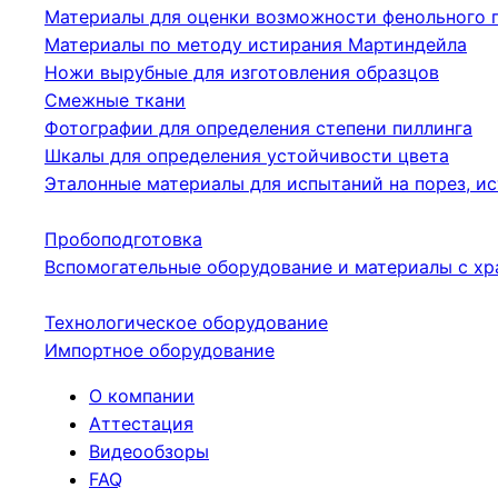
Материалы для оценки возможности фенольного 
Материалы по методу истирания Мартиндейла
Ножи вырубные для изготовления образцов
Смежные ткани
Фотографии для определения степени пиллинга
Шкалы для определения устойчивости цвета
Эталонные материалы для испытаний на порез, ис
Пробоподготовка
Вспомогательные оборудование и материалы с хр
Технологическое оборудование
Импортное оборудование
О компании
Аттестация
Видеообзоры
FAQ