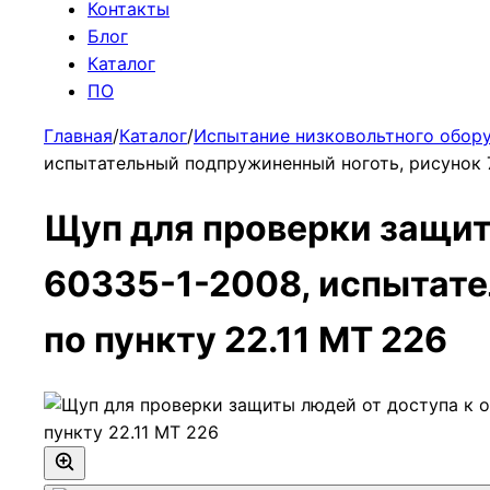
Контакты
Блог
Каталог
ПО
Главная
/
Каталог
/
Испытание низковольтного обор
испытательный подпружиненный ноготь, рисунок 7,
Щуп для проверки защит
60335-1-2008, испытате
по пункту 22.11 МТ 226