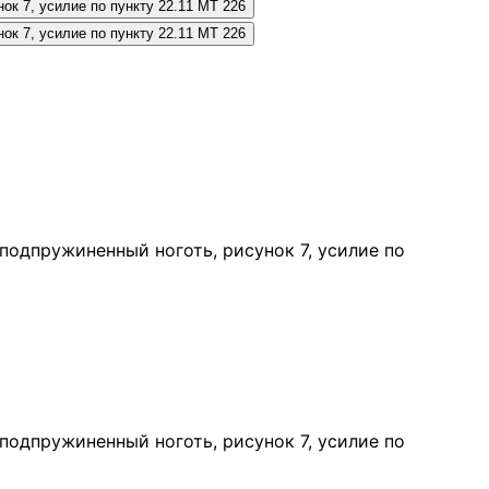
одпружиненный ноготь, рисунок 7, усилие по
одпружиненный ноготь, рисунок 7, усилие по