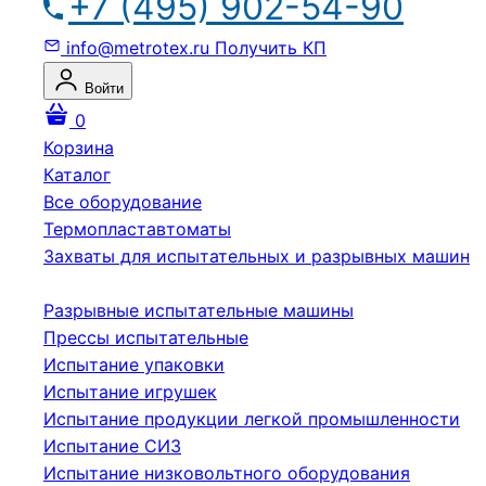
+7 (495) 902-54-90
info@metrotex.ru
Получить КП
Войти
0
Корзина
Каталог
Все оборудование
Термопластавтоматы
Захваты для испытательных и разрывных машин
Разрывные испытательные машины
Прессы испытательные
Испытание упаковки
Испытание игрушек
Испытание продукции легкой промышленности
Испытание СИЗ
Испытание низковольтного оборудования