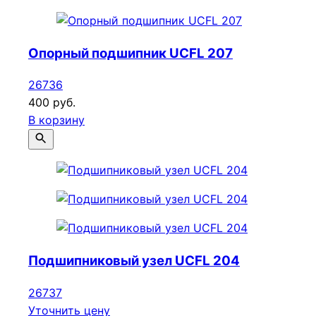
Опорный подшипник UCFL 207
26736
400 руб.
В корзину
Подшипниковый узел UCFL 204
26737
Уточнить цену