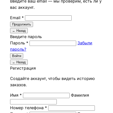
Введите ваш email — мы проверим, есть ли у
вас аккаунт.
Email *
Продолжить
← Назад
Введите пароль
Пароль *
Забыли
пароль?
Войти
← Назад
Регистрация
Создайте аккаунт, чтобы видеть историю
заказов.
Имя *
Фамилия
Номер телефона *