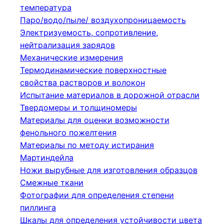
температура
Паро/водо/пыле/ воздухопроницаемость
Электризуемость, сопротивление,
нейтрализация зарядов
Механические измерения
Термодинамические поверхностные
свойства растворов и волокон
Испытание материалов в дорожной отрасли
Твердомеры и толщиномеры
Материалы для оценки возможности
фенольного пожелтения
Материалы по методу истирания
Мартиндейла
Ножи вырубные для изготовления образцов
Смежные ткани
Фотографии для определения степени
пиллинга
Шкалы для определения устойчивости цвета