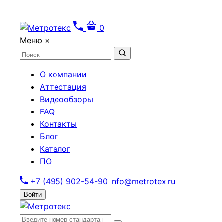
0
Меню
×
О компании
Аттестация
Видеообзоры
FAQ
Контакты
Блог
Каталог
ПО
+7 (495) 902-54-90
info@metrotex.ru
Войти