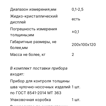
Диапазон измерения,мм
0,1-2,5
Жидко-кристаллический
есть
дисплей
Погрешность измерения
±0,1
толщины,мм
Габаритные размеры, не
200х100х120
более,мм
Масса не более, кг
2
В комплект поставки прибора
входят:
Прибор для контроля толщины
шва чулочно-носочных изделий
1 шт.
по ГОСТ 8541-2014 МТ 363
Упаковочная коробка
1 шт.