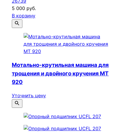
26739
5 000 руб.
В корзину
Мотально-крутильная машина для
трощения и двойного кручения МТ
920
Уточнить цену