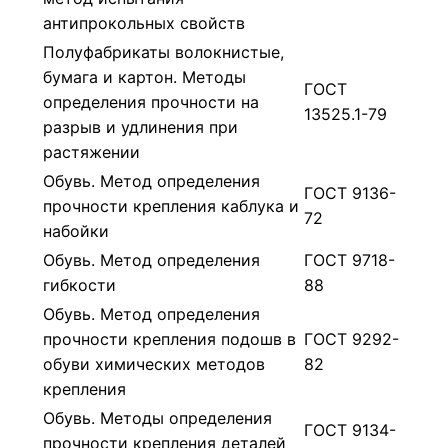
антипрокольных свойств
Полуфабрикаты волокнистые,
бумага и картон. Методы
ГОСТ
определения прочности на
13525.1-79
разрыв и удлинения при
растяжении
Обувь. Метод определения
ГОСТ 9136-
прочности крепления каблука и
72
набойки
Обувь. Метод определения
ГОСТ 9718-
гибкости
88
Обувь. Метод определения
прочности крепления подошв в
ГОСТ 9292-
обуви химических методов
82
крепления
Обувь. Методы определения
ГОСТ 9134-
прочности крепления деталей