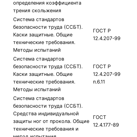
определения коэффициента
трения скольжения
Система стандартов
безопасности труда (ССБТ).
ГОСТ Р
Каски защитные. Общие
12.4.207-99
технические требования.
Методы испытаний
Система стандартов
безопасности труда (ССБТ).
ГОСТ Р
Каски защитные. Общие
12.4.207-99
технические требования.
п.6.11
Методы испытаний
Система стандартов
безопасности труда (ССБТ).
Средства индивидуальной
ГОСТ
защиты ног от прокола. Общие
12.4.177-89
технические требования и
метод испытания