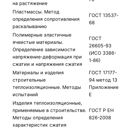
на растяжение
Пластмассы. Метод
ГОСТ 13537-
определения сопротивления
68
раскалыванию
Полимерные эластичные
ГОСТ
ячеистые материалы.
26605-93
Определение зависимости
(ИСО 3386-
напряжение-деформация при
1-86)
сжатии и напряжения сжатия
Материалы и изделия
ГОСТ 17177-
строительные
94 метод 13
теплоизоляционные. Методы
Приложение
испытаний
Е
Изделия теплоизоляционные,
применяемые в строительстве.
ГОСТ Р ЕН
Методы определения
826-2008
характеристик сжатия