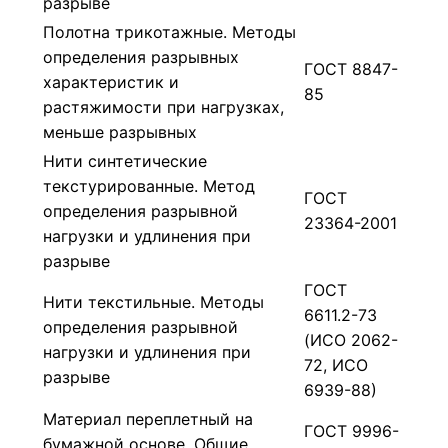
разрыве
Полотна трикотажные. Методы
определения разрывных
ГОСТ 8847-
характеристик и
85
растяжимости при нагрузках,
меньше разрывных
Нити синтетические
текстурированные. Метод
ГОСТ
определения разрывной
23364-2001
нагрузки и удлинения при
разрыве
ГОСТ
Нити текстильные. Методы
6611.2-73
определения разрывной
(ИСО 2062-
нагрузки и удлинения при
72, ИСО
разрыве
6939-88)
Материал переплетный на
ГОСТ 9996-
бумажной основе. Общие