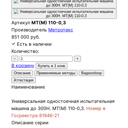
Артикул
МТ(М) 110-0,3
Производитель
Метротекс
851 000 руб.
Есть в наличии
Количество:
−
+
В корзину
Купить в 1 клик
Описание
Применяемые методы
Видеообзор
Аттестация
Наименование
Универсальная одностоечная испытательная
машина до 300Н. МТ(М) 110-0,3.
Номер в
Госреестре 81946-21
Описание серии