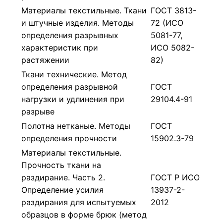
Материалы текстильные. Ткани
ГОСТ 3813-
и штучные изделия. Методы
72 (ИСО
определения разрывных
5081-77,
характеристик при
ИСО 5082-
растяжении
82)
Ткани технические. Метод
определения разрывной
ГОСТ
нагрузки и удлинения при
29104.4-91
разрыве
Полотна нетканые. Методы
ГОСТ
определения прочности
15902.3-79
Материалы текстильные.
Прочность ткани на
раздирание. Часть 2.
ГОСТ Р ИСО
Определение усилия
13937-2-
раздирания для испытуемых
2012
образцов в форме брюк (метод