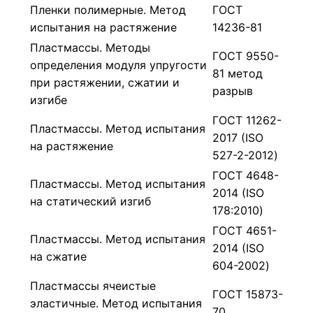
Пленки полимерные. Метод
ГОСТ
испытания на растяжение
14236-81
Пластмассы. Методы
ГОСТ 9550-
определения модуля упругости
81 метод
при растяжении, сжатии и
разрыв
изгибе
ГОСТ 11262-
Пластмассы. Метод испытания
2017 (ISO
на растяжение
527-2-2012)
ГОСТ 4648-
Пластмассы. Метод испытания
2014 (ISO
на статический изгиб
178:2010)
ГОСТ 4651-
Пластмассы. Метод испытания
2014 (ISO
на сжатие
604-2002)
Пластмассы ячеистые
ГОСТ 15873-
эластичные. Метод испытания
70