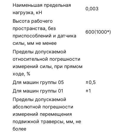
Наименьшая предельная
0,003
нагрузка, кН
Высота рабочего
пространства, без
600(1000*)
приспособлений и датчика
силы, мм не менее
Пределы допускаемой
относительной погрешности
измерений силы, при прямом
ходе, %
Для машин группы 05
±0,5
Для машин группы 01
±1
Пределы допускаемой
абсолютной погрешности
измерений перемещения
подвижной траверсы, мм, не
более