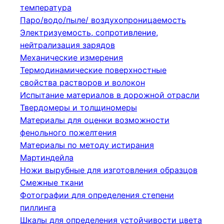
температура
Паро/водо/пыле/ воздухопроницаемость
Электризуемость, сопротивление,
нейтрализация зарядов
Механические измерения
Термодинамические поверхностные
свойства растворов и волокон
Испытание материалов в дорожной отрасли
Твердомеры и толщиномеры
Материалы для оценки возможности
фенольного пожелтения
Материалы по методу истирания
Мартиндейла
Ножи вырубные для изготовления образцов
Смежные ткани
Фотографии для определения степени
пиллинга
Шкалы для определения устойчивости цвета