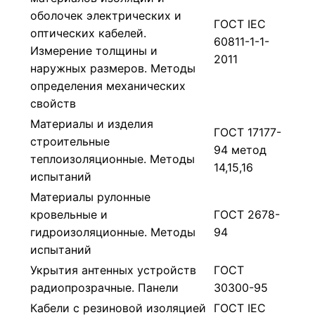
оболочек электрических и
ГОСТ IEC
оптических кабелей.
60811-1-1-
Измерение толщины и
2011
наружных размеров. Методы
определения механических
свойств
Материалы и изделия
ГОСТ 17177-
строительные
94 метод
теплоизоляционные. Методы
14,15,16
испытаний
Материалы рулонные
кровельные и
ГОСТ 2678-
гидроизоляционные. Методы
94
испытаний
Укрытия антенных устройств
ГОСТ
радиопрозрачные. Панели
30300-95
Кабели с резиновой изоляцией
ГОСТ IEC