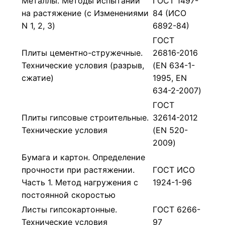
Металлы. Методы испытаний
ГОСТ 1497-
на растяжение (с Изменениями
84 (ИСО
N 1, 2, 3)
6892-84)
ГОСТ
Плиты цементно-стружечные.
26816-2016
Технические условия (разрыв,
(EN 634-1-
сжатие)
1995, EN
634-2-2007)
ГОСТ
Плиты гипсовые строительные.
32614-2012
Технические условия
(EN 520-
2009)
Бумага и картон. Определение
прочности при растяжении.
ГОСТ ИСО
Часть 1. Метод нагружения с
1924-1-96
постоянной скоростью
Листы гипсокартонные.
ГОСТ 6266-
Технические условия
97