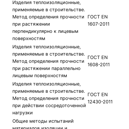
Изделия теплоизоляционные,
применяемые в строительстве.
Метод определения прочности
ГОСТ EN
при растяжении
1607-2011
перпендикулярно к лицевым
поверхностям
Изделия теплоизоляционные,
применяемые в строительстве.
ГОСТ EN
Метод определения прочности
1608-2011
при растяжении параллельно
лицевым поверхностям
Изделия теплоизоляционные,
применяемые в строительстве.
ГОСТ EN
Метод определения прочности
12430-2011
при действии сосредоточенной
нагрузки
Общие методы испытаний
материалов изоляции и