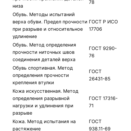
78
низа
Обувь. Методы испытаний
верха обуви. Предел прочности
ГОСТ Р ИСО
при разрыве и относительное
17706
удлинение
Обувь. Метод определения
ГОСТ 9290-
прочности ниточных швов
76
соединения деталей верха
Обувь спортивная. Метод
ГОСТ
определения прочности
26431-85
крепления втулки
Кожа искусственная. Метод
определения разрывной
ГОСТ 17316-
нагрузки и удлинения при
71
разрыве
Кожа. Метод испытания на
ГОСТ
растяжение
938.11-69