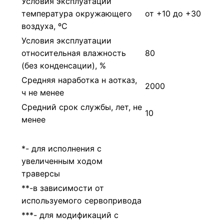
Условия эксплуатации
температура окружающего
от +10 до +30
воздуха, ºС
Условия эксплуатации
относительная влажность
80
(без конденсации), %
Средняя наработка н аотказ,
2000
ч не менее
Средний срок службы, лет, не
10
менее
*- для исполнения с
увеличенным ходом
траверсы
**-в зависимости от
используемого сервопривода
***- для модификаций с