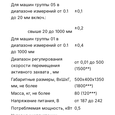
Для машин группы 05 в
диапазоне измерений от 0.1
±0,1
до 20 мм включ.:
±0,2
свыше 20 до 1000 мм
Для машин группы 01 в
диапазоне измерений от 0.1
±0,4
до 1000 мм
Диапазон регулирования
от 0,01 до 500
скорости перемещения
(1500**)
активного захвата , мм
Габаритные размеры, ВхШхГ,
500х400х1350
мм, не более
(1800***)
Масса, кг, не более
80 (120***)
Напряжение питания, В
от 187 до 242
Потребляемая мощность, кВт
0,5