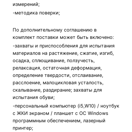
измерений;
-методика поверки;
По дополнительному соглашению в
комплект поставки может быть включено:
-захваты и приспособления для испытания
материалов на растяжение, сжатие, изгиб,
осадка, сплющивание, ползучесть,
релаксация, остаточная деформация,
определение твердости, отслаивание,
расслоение, малоцикловая усталость,
скалывание, раздирание; захваты для
испытания обуви;
-персональный компьютер (i5,W10) / ноутбук
с ЖКИ экраном / планшет с ОС Windows
программным обеспечением, лазерный
принтер;