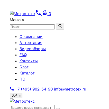
0
Меню
×
О компании
Аттестация
Видеообзоры
FAQ
Контакты
Блог
Каталог
ПО
+7 (495) 902-54-90
info@metrotex.ru
Войти