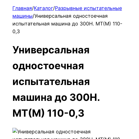
Главная
/
Каталог
/
Разрывные испытательные
машины
/
Универсальная одностоечная
испытательная машина до 300Н. МТ(М) 110-
0,3
Универсальная
одностоечная
испытательная
машина до 300Н.
МТ(М) 110-0,3