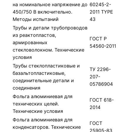
на номинальное напряжение до
60245-2-
450/750 В включительно.
2011 TYPE
Методы испытаний
43
Трубы и детали трубопроводов
из реактопластов,
ГОСТ Р
армированных
54560-2011
стекловолокном. Технические
условия
Трубы стеклопластиковые и
ТУ 2296-
базальтопластиковые,
207-
соединительные детали и
05786904
соединения
Фольга алюминиевая для
ГОСТ 618-
технических целей.
2014
Технические условия
Фольга алюминиевая для
ГОСТ
конденсаторов. Технические
25905-83