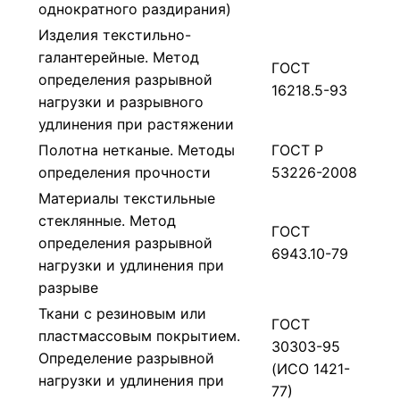
однократного раздирания)
Изделия текстильно-
галантерейные. Метод
ГОСТ
определения разрывной
16218.5-93
нагрузки и разрывного
удлинения при растяжении
Полотна нетканые. Методы
ГОСТ Р
определения прочности
53226-2008
Материалы текстильные
стеклянные. Метод
ГОСТ
определения разрывной
6943.10-79
нагрузки и удлинения при
разрыве
Ткани с резиновым или
ГОСТ
пластмассовым покрытием.
30303-95
Определение разрывной
(ИСО 1421-
нагрузки и удлинения при
77)