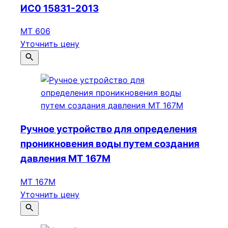
ИС0 15831-2013
МТ 606
Уточнить цену
Ручное устройство для определения
проникновения воды путем создания
давления МТ 167М
МТ 167М
Уточнить цену