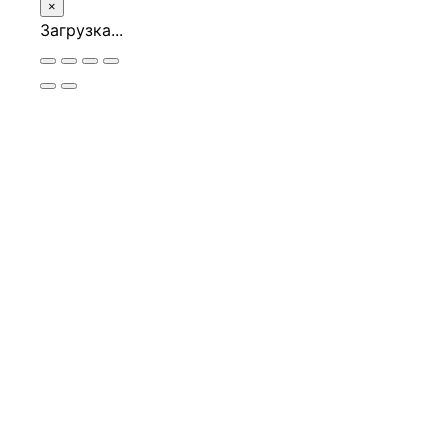
×
Загрузка...