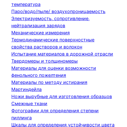
температура
Паро/водо/пыле/ воздухопроницаемость
Электризуемость, сопротивление,
нейтрализация зарядов
Механические измерения
Термодинамические поверхностные
свойства растворов и волокон
Испытание материалов в дорожной отрасли
Твердомеры и толщиномеры
Материалы для оценки возможности
фенольного пожелтения
Материалы по методу истирания
Мартиндейла
Ножи вырубные для изготовления образцов
Смежные ткани
Фотографии для определения степени
пиллинга
Шкалы для определения устойчивости цвета