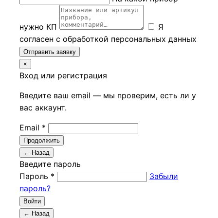
нужно КП
Я
согласен с обработкой персональных данных
Отправить заявку
×
Вход или регистрация
Введите ваш email — мы проверим, есть ли у
вас аккаунт.
Email *
Продолжить
← Назад
Введите пароль
Пароль *
Забыли
пароль?
Войти
← Назад