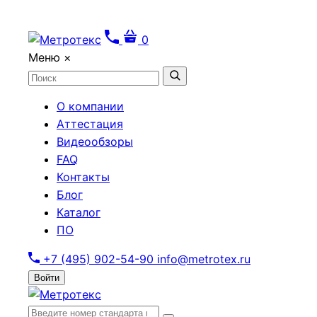
0
Меню
×
О компании
Аттестация
Видеообзоры
FAQ
Контакты
Блог
Каталог
ПО
+7 (495) 902-54-90
info@metrotex.ru
Войти