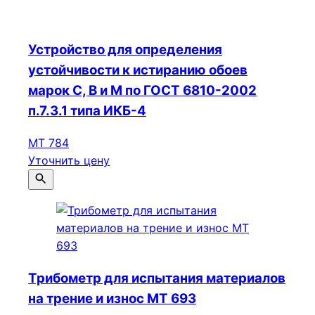
Устройство для определения
устойчивости к истиранию обоев
марок С, В и М по ГОСТ 6810-2002
п.7.3.1 типа ИКБ-4
МТ 784
Уточнить цену
Трибометр для испытания материалов
на трение и износ МТ 693