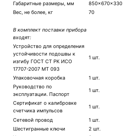
Габаритные размеры, мм
850×670×330
Вес, не более, кг
70
В комплект поставки прибора
входят:
Устройство для определения
устойчивости подошвы к
1 шт.
изгибу ГОСТ СТ РК ИСО
17707-2007 МТ 093
Упаковочная коробка
1 шт.
Руководство по
1 шт.
эксплуатации. Паспорт
Сертификат о калибровке
1 шт.
счетчика импульсов
Сетевой провод
1 шт.
Шестигранные ключи
2 шт.