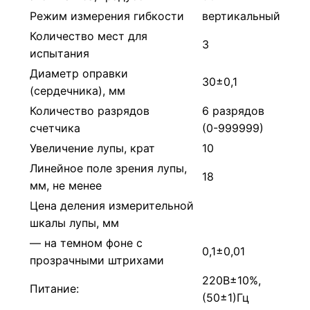
Режим измерения гибкости
вертикальный
Количество мест для
3
испытания
Диаметр оправки
30±0,1
(сердечника), мм
Количество разрядов
6 разрядов
счетчика
(0-999999)
Увеличение лупы, крат
10
Линейное поле зрения лупы,
18
мм, не менее
Цена деления измерительной
шкалы лупы, мм
— на темном фоне с
0,1±0,01
прозрачными штрихами
220В±10%,
Питание:
(50±1)Гц