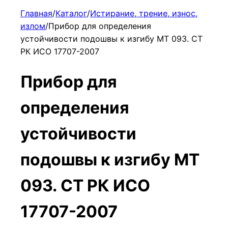
Главная
/
Каталог
/
Истирание, трение, износ,
излом
/
Прибор для определения
устойчивости подошвы к изгибу МТ 093. СТ
РК ИСО 17707-2007
Прибор для
определения
устойчивости
подошвы к изгибу МТ
093. СТ РК ИСО
17707-2007