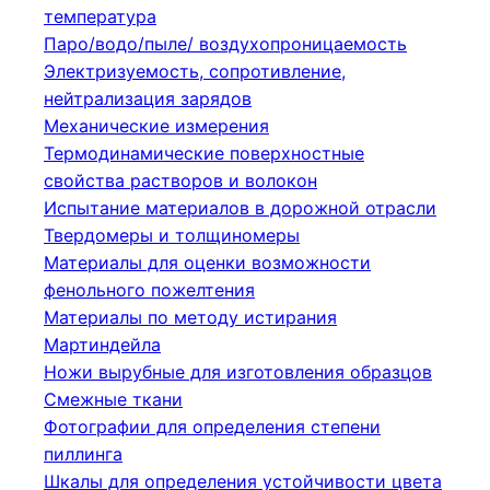
температура
Паро/водо/пыле/ воздухопроницаемость
Электризуемость, сопротивление,
нейтрализация зарядов
Механические измерения
Термодинамические поверхностные
свойства растворов и волокон
Испытание материалов в дорожной отрасли
Твердомеры и толщиномеры
Материалы для оценки возможности
фенольного пожелтения
Материалы по методу истирания
Мартиндейла
Ножи вырубные для изготовления образцов
Смежные ткани
Фотографии для определения степени
пиллинга
Шкалы для определения устойчивости цвета