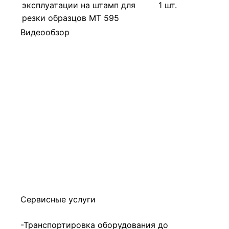
эксплуатации на штамп для
1 шт.
резки образцов МТ 595
Видеообзор
Сервисные услуги
-Транспортировка оборудования до