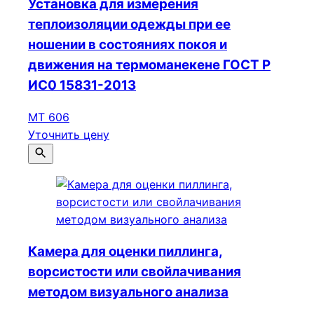
Установка для измерения
теплоизоляции одежды при ее
ношении в состояниях покоя и
движения на термоманекене ГОСТ Р
ИС0 15831-2013
МТ 606
Уточнить цену
Камера для оценки пиллинга,
ворсистости или свойлачивания
методом визуального анализа