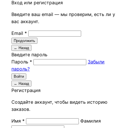
Вход или регистрация
Введите ваш email — мы проверим, есть ли у
вас аккаунт.
Email *
Продолжить
← Назад
Введите пароль
Пароль *
Забыли
пароль?
Войти
← Назад
Регистрация
Создайте аккаунт, чтобы видеть историю
заказов.
Имя *
Фамилия