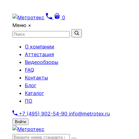
0
Меню
×
О компании
Аттестация
Видеообзоры
FAQ
Контакты
Блог
Каталог
ПО
+7 (495) 902-54-90
info@metrotex.ru
Войти