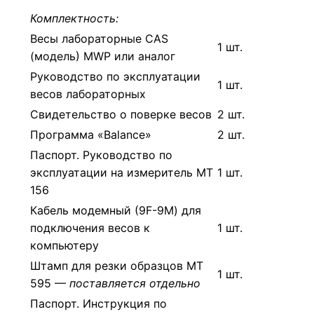
Комплектность:
Весы лабораторные CAS
1 шт.
(модель) MWP или аналог
Руководство по эксплуатации
1 шт.
весов лабораторных
Свидетельство о поверке весов
2 шт.
Программа «Balance»
2 шт.
Паспорт. Руководство по
эксплуатации на измеритель МТ
1 шт.
156
Кабель модемный (9F-9M) для
подключения весов к
1 шт.
компьютеру
Штамп для резки образцов МТ
1 шт.
595 —
поставляется отдельно
Паспорт. Инструкция по