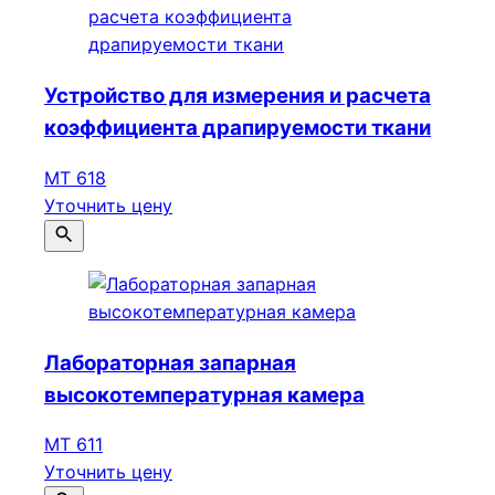
Устройство для измерения и расчета
коэффициента драпируемости ткани
МТ 618
Уточнить цену
Лабораторная запарная
высокотемпературная камера
МТ 611
Уточнить цену