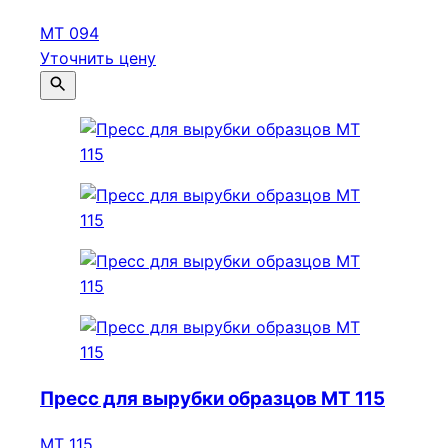
МТ 094
Уточнить цену
Пресс для вырубки образцов МТ 115
МТ 115