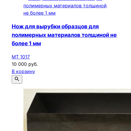
Нож для вырубки образцов для
полимерных материалов толщиной не
более 1 мм
МТ 1017
10 000 руб.
В корзину