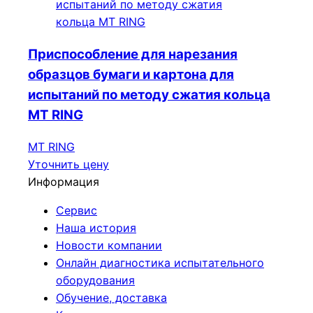
Приспособление для нарезания
образцов бумаги и картона для
испытаний по методу сжатия кольца
МТ RING
МТ RING
Уточнить цену
Информация
Сервис
Наша история
Новости компании
Онлайн диагностика испытательного
оборудования
Обучение, доставка