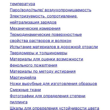
температура
Паро/водо/пыле/ воздухопроницаемость
Электризуемость, сопротивление,
нейтрализация зарядов
Механические измерения
Термодинамические поверхностные
свойства растворов и волокон
Испытание материалов в дорожной отрасли
Твердомеры и толщиномеры
Материалы для оценки возможности
фенольного пожелтения
Материалы по методу истирания
Мартиндейла
Ножи вырубные для изготовления образцов
Смежные ткани
Фотографии для определения степени
пиллинга
Шкалы для определения устойчивости цвета