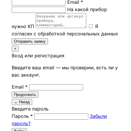
Email *
На какой прибор
нужно КП
Я
согласен с обработкой персональных данных
Отправить заявку
×
Вход или регистрация
Введите ваш email — мы проверим, есть ли у
вас аккаунт.
Email *
Продолжить
← Назад
Введите пароль
Пароль *
Забыли
пароль?