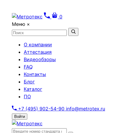
0
Меню
×
О компании
Аттестация
Видеообзоры
FAQ
Контакты
Блог
Каталог
ПО
+7 (495) 902-54-90
info@metrotex.ru
Войти