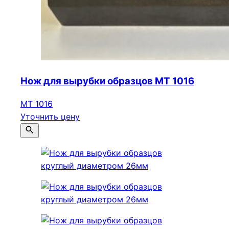
Нож для вырубки образцов МТ 1016
МТ 1016
Уточнить цену