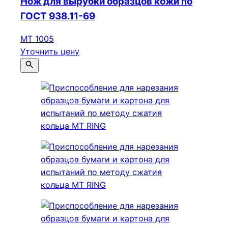
Нож для вырубки образцов кожи по
ГОСТ 938.11-69
МТ 1005
Уточнить цену