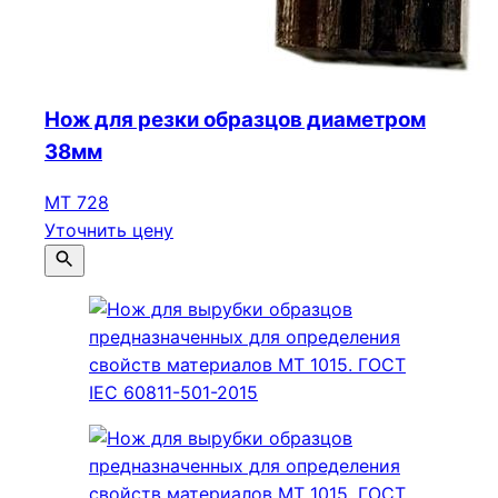
Нож для резки образцов диаметром
38мм
МТ 728
Уточнить цену