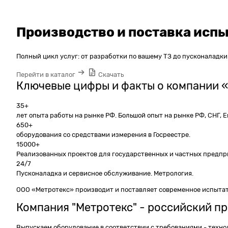
Производство и поставка исп
Полный цикл услуг: от разработки по вашему ТЗ до пусконаладки
Перейти в каталог
Скачать
Ключевые цифры и факты о компании 
35+
лет опыта работы на рынке РФ. Большой опыт на рынке РФ, СНГ, Е
650+
оборудования со средствами измерения в Госреестре.
15000+
Реализованных проектов для государственных и частных предпр
24/7
Пусконаладка и сервисное обслуживание. Метрология.
ООО «Метротекс» производит и поставляет современное испыта
Компания "Метротекс" - российский п
Выпускаем оборудование в соответствии с требованиями - техно