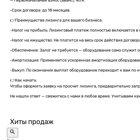
— Первоначальный взнос (аванс): 40%.
-Срок договора: до 18 месяцев.
👉Преимущества лизинга для вашего бизнеса:
-Налог на прибыль: Лизинговый платеж полностью включается в с
-Налог на имущество: Не платится на весь срок действия догово
-Обеспечение: Залог не требуется — оборудование само служит 
-Амортизация: Применяется ускоренная амортизация оборудова
-Выкуп: По окончании выплат оборудование переходит к вам по 
👉Как начать:
Чтобы оформить заявку на просчет лизинга, предварительно зап
Не нашли ответ — свяжитесь с нами в любое время. Учитываем ка
Хиты продаж