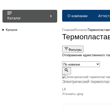
О компании
Аттест
Каталог
Каталог
Главная
/
Каталог
/
Термопластав
Термопласта
Фильтры
Отображение единственного то
Электрический термоплас
LX
Уточнить цену