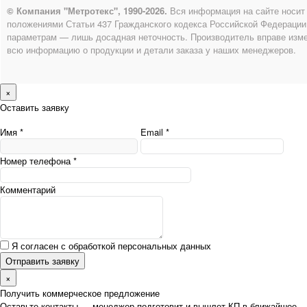
© Компания "Метротекс", 1990-2026.
Вся информация на сайте носит
положениями Статьи 437 Гражданского кодекса Российской Федерации
параметрам — лишь досадная неточность. Производитель вправе изме
всю информацию о продукции и детали заказа у наших менеджеров.
×
Оставить заявку
Имя *
Email *
Номер телефона *
Комментарий
Я согласен с обработкой персональных данных
Отправить заявку
×
Получить коммерческое предложение
Оставьте контакты — менеджер подготовит и вышлет КП в ближайшее