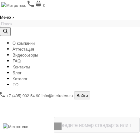
0
Меню
×
О компании
Аттестация
Видеообзоры
FAQ
Контакты
Блог
Каталог
ПО
+7 (495) 902-54-90
info@metrotex.ru
Войти