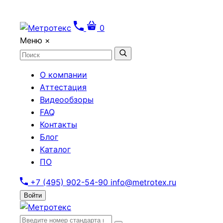
0
Меню
×
О компании
Аттестация
Видеообзоры
FAQ
Контакты
Блог
Каталог
ПО
+7 (495) 902-54-90
info@metrotex.ru
Войти