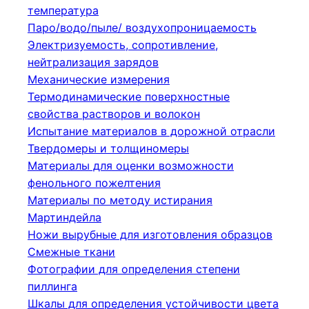
температура
Паро/водо/пыле/ воздухопроницаемость
Электризуемость, сопротивление,
нейтрализация зарядов
Механические измерения
Термодинамические поверхностные
свойства растворов и волокон
Испытание материалов в дорожной отрасли
Твердомеры и толщиномеры
Материалы для оценки возможности
фенольного пожелтения
Материалы по методу истирания
Мартиндейла
Ножи вырубные для изготовления образцов
Смежные ткани
Фотографии для определения степени
пиллинга
Шкалы для определения устойчивости цвета