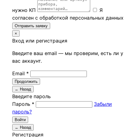
нужно КП
Я
согласен с обработкой персональных данных
Отправить заявку
×
Вход или регистрация
Введите ваш email — мы проверим, есть ли у
вас аккаунт.
Email *
Продолжить
← Назад
Введите пароль
Пароль *
Забыли
пароль?
Войти
← Назад
Регистрация