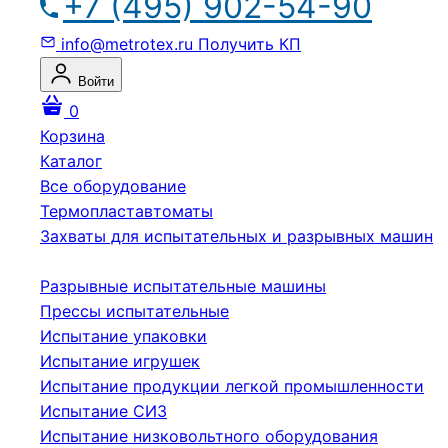
+7 (495) 902-54-90
info@metrotex.ru
Получить КП
Войти
0
Корзина
Каталог
Все оборудование
Термопластавтоматы
Захваты для испытательных и разрывных машин
Разрывные испытательные машины
Прессы испытательные
Испытание упаковки
Испытание игрушек
Испытание продукции легкой промышленности
Испытание СИЗ
Испытание низковольтного оборудования