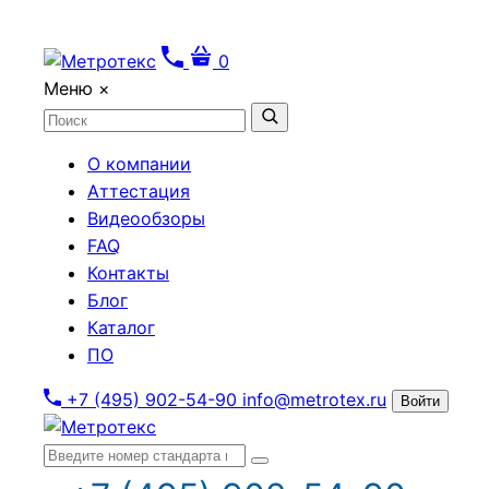
0
Меню
×
О компании
Аттестация
Видеообзоры
FAQ
Контакты
Блог
Каталог
ПО
+7 (495) 902-54-90
info@metrotex.ru
Войти