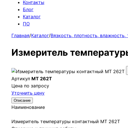
Контакты
Блог
Каталог
ПО
Главная
/
Каталог
/
Вязкость, плотность, влажность,
Измеритель температур
Артикул
МТ 262Т
Цена по запросу
Уточнить цену
Описание
Наименование
Измеритель температуры контактный МТ 262Т