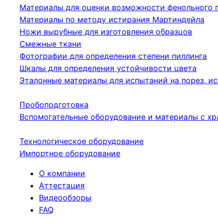
Материалы для оценки возможности фенольного 
Материалы по методу истирания Мартиндейла
Ножи вырубные для изготовления образцов
Смежные ткани
Фотографии для определения степени пиллинга
Шкалы для определения устойчивости цвета
Эталонные материалы для испытаний на порез, ис
Пробоподготовка
Вспомогательные оборудование и материалы с хр
Технологическое оборудование
Импортное оборудование
О компании
Аттестация
Видеообзоры
FAQ