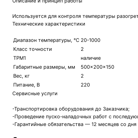
Описание и принцип работы
Используется для контроля температуры разогрет
Технические характеристики
Диапазон температуры, °С
20-1000
Класс точности
2
ТРМ1
наличие
Габаритные размеры, мм
500x200x150
Вес, кг
2
Питание, В
220
Сервисные услуги
-Транспортировка оборудования до Заказчика;
-Проведение пуско-наладочных работ с последую
-Гарантийные обязательства — 12 месяцев со дня