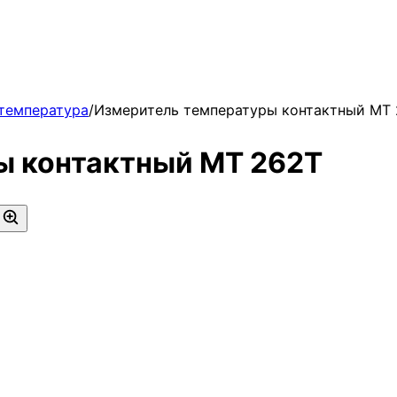
 температура
/
Измеритель температуры контактный МТ
ы контактный МТ 262Т