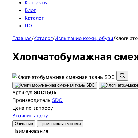
Контакты
Блог
Каталог
ПО
Главная
/
Каталог
/
Испытание кожи, обуви
/
Хлопчат
Хлопчатобумажная смеж
Артикул
SDC1505
Производитель
SDC
Цена по запросу
Уточнить цену
Описание
Применяемые методы
Наименование