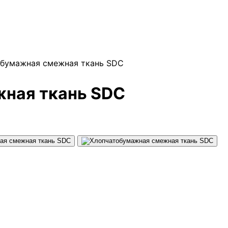
обумажная смежная ткань SDC
ная ткань SDC