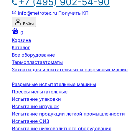
+7 (495) 902-54-90
info@metrotex.ru
Получить КП
Войти
0
Корзина
Каталог
Все оборудование
Термопластавтоматы
Захваты для испытательных и разрывных машин
Разрывные испытательные машины
Прессы испытательные
Испытание упаковки
Испытание игрушек
Испытание продукции легкой промышленности
Испытание СИЗ
Испытание низковольтного оборудования