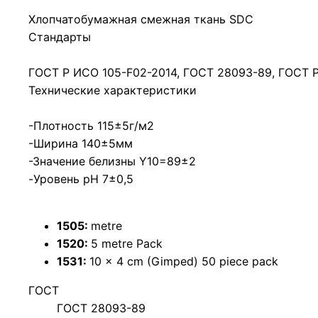
Хлопчатобумажная смежная ткань SDC
Стандарты
ГОСТ Р ИСО 105-F02-2014, ГОСТ 28093-89, ГОСТ Р
Технические характеристики
-Плотность 115±5г/м2
-Ширина 140±5мм
-Значение белизны Y10=89±2
-Уровень рН 7±0,5
1505:
metre
1520:
5 metre Pack
1531:
10 x 4 cm (Gimped) 50 piece pack
ГОСТ
ГОСТ 28093-89