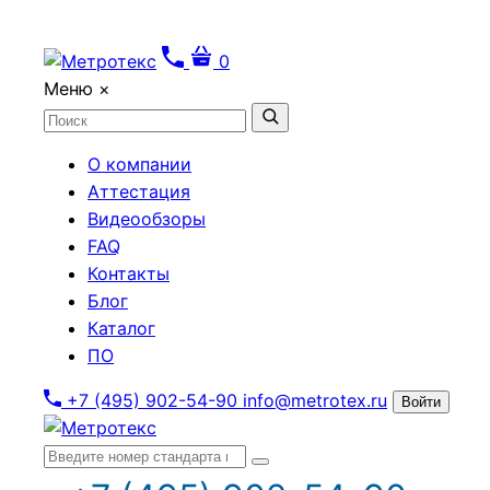
0
Меню
×
О компании
Аттестация
Видеообзоры
FAQ
Контакты
Блог
Каталог
ПО
+7 (495) 902-54-90
info@metrotex.ru
Войти