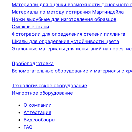
Материалы для оценки возможности фенольного 
Материалы по методу истирания Мартиндейла
Ножи вырубные для изготовления образцов
Смежные ткани
Фотографии для определения степени пиллинга
Шкалы для определения устойчивости цвета
Эталонные материалы для испытаний на порез, ис
Пробоподготовка
Вспомогательные оборудование и материалы с хр
Технологическое оборудование
Импортное оборудование
О компании
Аттестация
Видеообзоры
FAQ