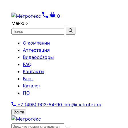
0
Меню
×
О компании
Аттестация
Видеообзоры
FAQ
Контакты
Блог
Каталог
ПО
+7 (495) 902-54-90
info@metrotex.ru
Войти