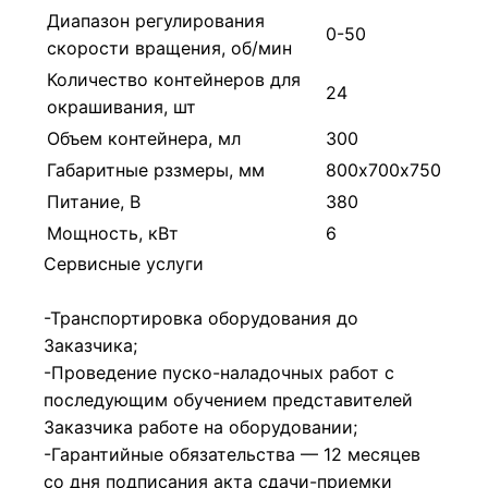
Диапазон регулирования
0-50
скорости вращения, об/мин
Количество контейнеров для
24
окрашивания, шт
Объем контейнера, мл
300
Габаритные рззмеры, мм
800х700х750
Питание, В
380
Мощность, кВт
6
Сервисные услуги
-Транспортировка оборудования до
Заказчика;
-Проведение пуско-наладочных работ с
последующим обучением представителей
Заказчика работе на оборудовании;
-Гарантийные обязательства — 12 месяцев
со дня подписания акта сдачи-приемки