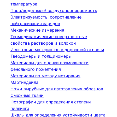
температура
Паро/водо/пыле/ воздухопроницаемость
Электризуемость, сопротивление,
нейтрализация зарядов
Механические измерения
Термодинамические поверхностные
свойства растворов и волокон
Испытание материалов в дорожной отрасли
Твердомеры и толщиномеры
Материалы для оценки возможности
фенольного пожелтения
Материалы по методу истирания
Мартиндейла
Ножи вырубные для изготовления образцов
Смежные ткани
Фотографии для определения степени
пиллинга
Шкалы для определения устойчивости цвета