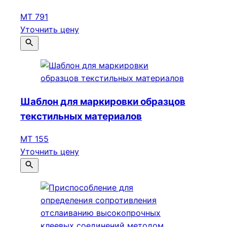
МТ 791
Уточнить цену
Шаблон для маркировки образцов
текстильных материалов
МТ 155
Уточнить цену