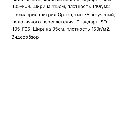
105-F04. Ширина 115см, плотность 140г/м2
Полиакрилонитрил Орлон, тип 75, крученый,
полотняного переплетения. Стандарт ISO
105-F05. Ширина 95см, плотность 150г/м2.
Видеообзор