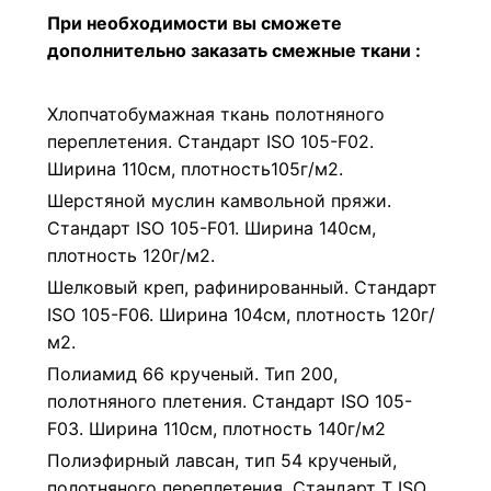
При необходимости вы сможете
дополнительно заказать смежные ткани :
Хлопчатобумажная ткань полотняного
переплетения. Стандарт ISO 105-F02.
Ширина 110см, плотность105г/м2.
Шерстяной муслин камвольной пряжи.
Стандарт ISO 105-F01. Ширина 140см,
плотность 120г/м2.
Шелковый креп, рафинированный. Стандарт
ISO 105-F06. Ширина 104см, плотность 120г/
м2.
Полиамид 66 крученый. Тип 200,
полотняного плетения. Стандарт ISO 105-
F03. Ширина 110см, плотность 140г/м2
Полиэфирный лавсан, тип 54 крученый,
полотняного переплетения. Стандарт Т ISO