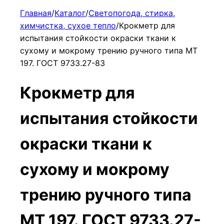
Главная
/
Каталог
/
Светопогода, стирка,
химчистка, сухое тепло
/
Крокметр для
испытания стойкости окраски ткани к
сухому и мокрому трению ручного типа МТ
197. ГОСТ 9733.27-83
Крокметр для
испытания стойкости
окраски ткани к
сухому и мокрому
трению ручного типа
МТ 197. ГОСТ 9733.27-