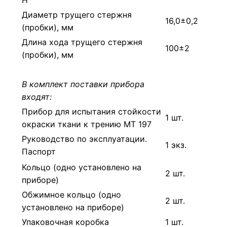
Диаметр трущего стержня
16,0±0,2
(пробки), мм
Длина хода трущего стержня
100±2
(пробки), мм
В комплект поставки прибора
входят:
Прибор для испытания стойкости
1 шт.
окраски ткани к трению МТ 197
Руководство по эксплуатации.
1 экз.
Паспорт
Кольцо (одно установлено на
2 шт.
приборе)
Обжимное кольцо (одно
2 шт.
установлено на приборе)
Упаковочная коробка
1 шт.