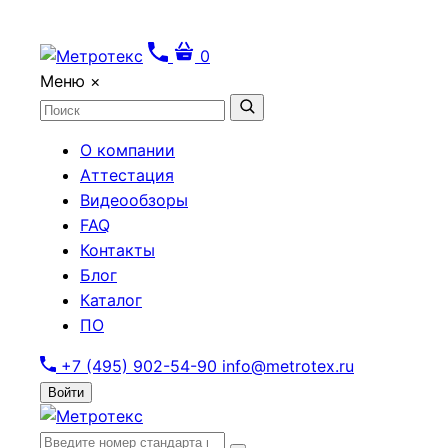
0
Меню
×
О компании
Аттестация
Видеообзоры
FAQ
Контакты
Блог
Каталог
ПО
+7 (495) 902-54-90
info@metrotex.ru
Войти