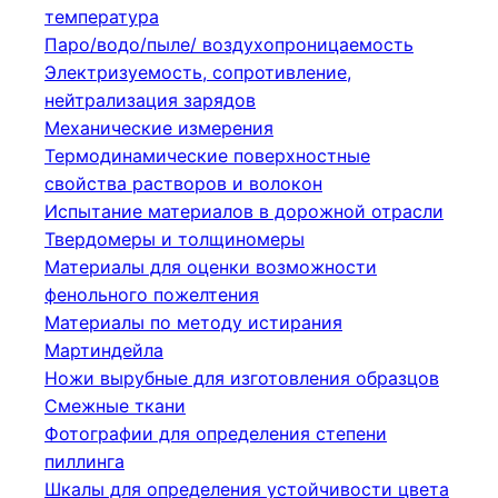
температура
Паро/водо/пыле/ воздухопроницаемость
Электризуемость, сопротивление,
нейтрализация зарядов
Механические измерения
Термодинамические поверхностные
свойства растворов и волокон
Испытание материалов в дорожной отрасли
Твердомеры и толщиномеры
Материалы для оценки возможности
фенольного пожелтения
Материалы по методу истирания
Мартиндейла
Ножи вырубные для изготовления образцов
Смежные ткани
Фотографии для определения степени
пиллинга
Шкалы для определения устойчивости цвета