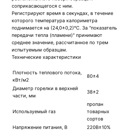
соприкасающегося с ним.
Регистрируют время в секундах, в течение
которого температура калориметра
поднимается на (24,0±0,2)°С. За "показатель
передачи тепла (пламени)" принимают
среднее значение, рассчитанное по трем
испытуемым образцам.
Технические характеристики
Плотность теплового потока,
80±4
кВт/м2
Диаметр горелки в верхней
38±2
части, мм
пропан
Используемый газ
товарных
сортов
Напряжение питания, В
220В±10%