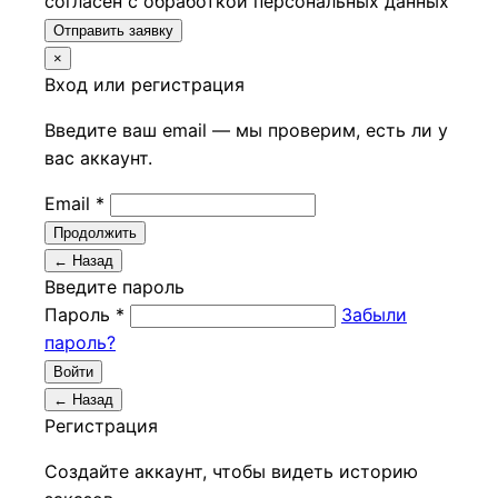
согласен с обработкой персональных данных
Отправить заявку
×
Вход или регистрация
Введите ваш email — мы проверим, есть ли у
вас аккаунт.
Email *
Продолжить
← Назад
Введите пароль
Пароль *
Забыли
пароль?
Войти
← Назад
Регистрация
Создайте аккаунт, чтобы видеть историю