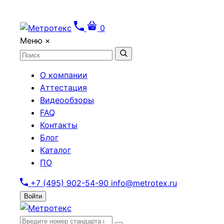
0
Меню
×
О компании
Аттестация
Видеообзоры
FAQ
Контакты
Блог
Каталог
ПО
+7 (495) 902-54-90
info@metrotex.ru
Войти