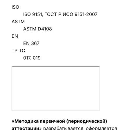
ISO
ISO 9151, ГОСТ Р ИСО 9151-2007
ASTM
ASTM D4108
EN
EN 367
ТР ТС
017, 019
«Методика первичной (периодической)
аттестации
» разрабатывается, оформляется