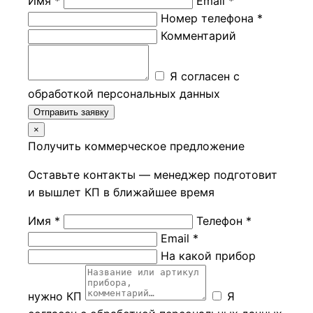
Имя *
Email *
Номер телефона *
Комментарий
Я согласен с
обработкой персональных данных
Отправить заявку
×
Получить коммерческое предложение
Оставьте контакты — менеджер подготовит
и вышлет КП в ближайшее время
Имя *
Телефон *
Email *
На какой прибор
нужно КП
Я