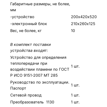
Габаритные размеры, не более,
мм
-устройство
200х420х520
-электронный блок
210х260х125
Вес, не более, кг
10
В комплект поставки
устройства входят:
Устройство для определения
теплопередачи при
1 шт.
воздействии пламени по ГОСТ
Р ИСО 9151-2007 МТ 285
Руководство по эксплуатации.
1 шт.
Паспорт
Сетевой провод
1 шт.
Преобразователь 1130
1 шт.