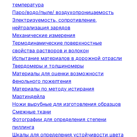
температура
Паро/водо/пыле/ воздухопроницаемость
Электризуемость, сопротивление,
нейтрализация зарядов
Механические измерения
Термодинамические поверхностные
свойства растворов и волокон
Испытание материалов в дорожной отрасли
Твердомеры и толщиномеры
Материалы для оценки возможности
фенольного пожелтения
Материалы по методу истирания
Мартиндейла
Ножи вырубные для изготовления образцов
Смежные ткани
Фотографии для определения степени
пиллинга
Шкалы для определения устойчивости цвета