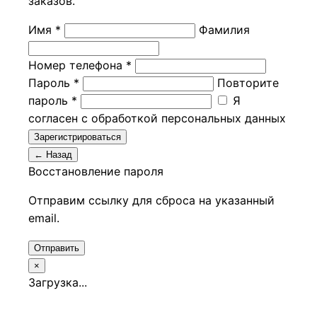
заказов.
Имя *
Фамилия
Номер телефона *
Пароль *
Повторите
пароль *
Я
согласен с обработкой персональных данных
Зарегистрироваться
← Назад
Восстановление пароля
Отправим ссылку для сброса на указанный
email.
Отправить
×
Загрузка...