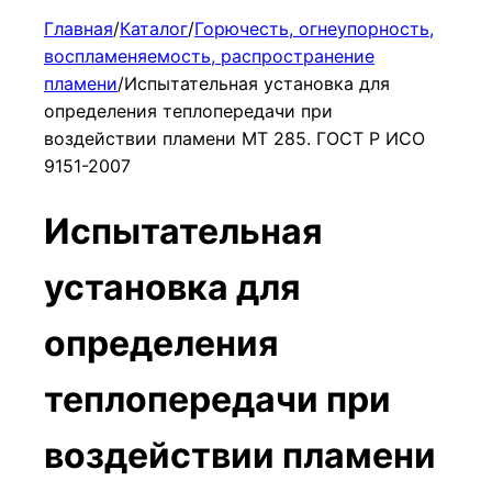
Главная
/
Каталог
/
Горючесть, огнеупорность,
воспламеняемость, распространение
пламени
/
Испытательная установка для
определения теплопередачи при
воздействии пламени МТ 285. ГОСТ Р ИСО
9151-2007
Испытательная
установка для
определения
теплопередачи при
воздействии пламени