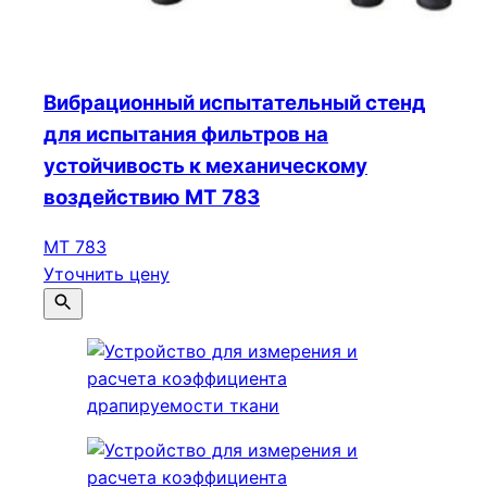
Вибрационный испытательный стенд
для испытания фильтров на
устойчивость к механическому
воздействию МТ 783
МТ 783
Уточнить цену