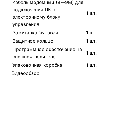
Кабель модемный (9F-9M) для
подключения ПК к
1 шт.
электронному блоку
управления
Зажигалка бытовая
1шт.
Защитное кольцо
1 шт.
Программное обеспечение на
1 шт.
внешнем носителе
Упаковочная коробка
1 шт.
Видеообзор