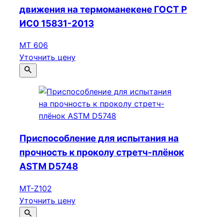
движения на термоманекене ГОСТ Р
ИС0 15831-2013
МТ 606
Уточнить цену
Приспособление для испытания на
прочность к проколу стретч-плёнок
ASTM D5748
МТ-Z102
Уточнить цену