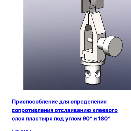
Приспособление для определения
сопротивления отслаиванию клеевого
слоя пластыря под углом 90° и 180°