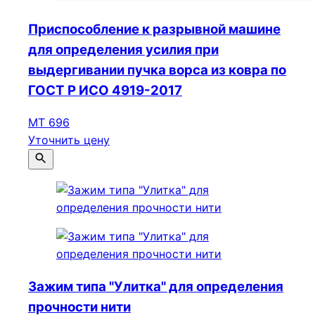
Приспособление к разрывной машине
для определения усилия при
выдергивании пучка ворса из ковра по
ГОСТ Р ИСО 4919-2017
МТ 696
Уточнить цену
Зажим типа "Улитка" для определения
прочности нити