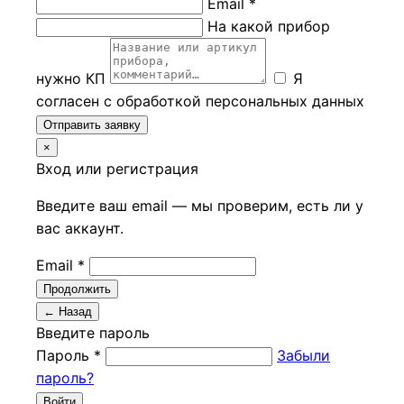
Email *
На какой прибор
нужно КП
Я
согласен с обработкой персональных данных
Отправить заявку
×
Вход или регистрация
Введите ваш email — мы проверим, есть ли у
вас аккаунт.
Email *
Продолжить
← Назад
Введите пароль
Пароль *
Забыли
пароль?
Войти