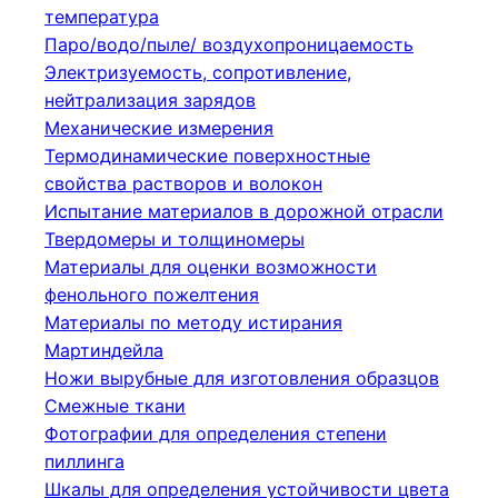
температура
Паро/водо/пыле/ воздухопроницаемость
Электризуемость, сопротивление,
нейтрализация зарядов
Механические измерения
Термодинамические поверхностные
свойства растворов и волокон
Испытание материалов в дорожной отрасли
Твердомеры и толщиномеры
Материалы для оценки возможности
фенольного пожелтения
Материалы по методу истирания
Мартиндейла
Ножи вырубные для изготовления образцов
Смежные ткани
Фотографии для определения степени
пиллинга
Шкалы для определения устойчивости цвета