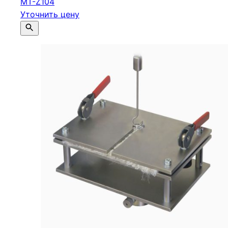
МТ-Z104
Уточнить цену