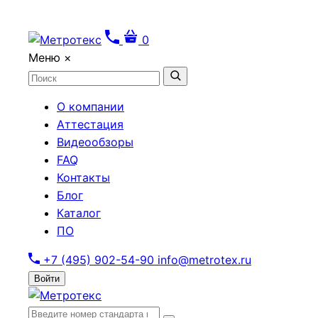
0
Меню
×
О компании
Аттестация
Видеообзоры
FAQ
Контакты
Блог
Каталог
ПО
+7 (495) 902-54-90
info@metrotex.ru
Войти