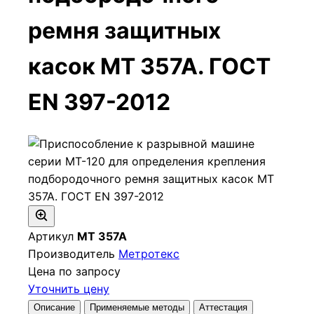
ремня защитных
касок МТ 357А. ГОСТ
EN 397-2012
Артикул
МТ 357А
Производитель
Метротекс
Цена по запросу
Уточнить цену
Описание
Применяемые методы
Аттестация