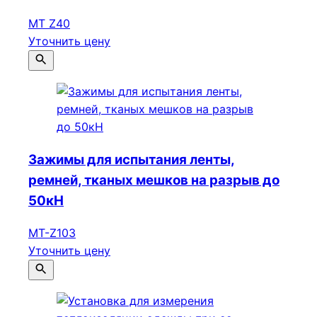
MT Z40
Уточнить цену
Зажимы для испытания ленты,
ремней, тканых мешков на разрыв до
50кН
МТ-Z103
Уточнить цену