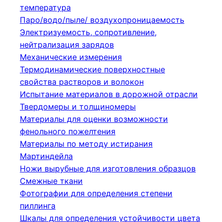
температура
Паро/водо/пыле/ воздухопроницаемость
Электризуемость, сопротивление,
нейтрализация зарядов
Механические измерения
Термодинамические поверхностные
свойства растворов и волокон
Испытание материалов в дорожной отрасли
Твердомеры и толщиномеры
Материалы для оценки возможности
фенольного пожелтения
Материалы по методу истирания
Мартиндейла
Ножи вырубные для изготовления образцов
Смежные ткани
Фотографии для определения степени
пиллинга
Шкалы для определения устойчивости цвета