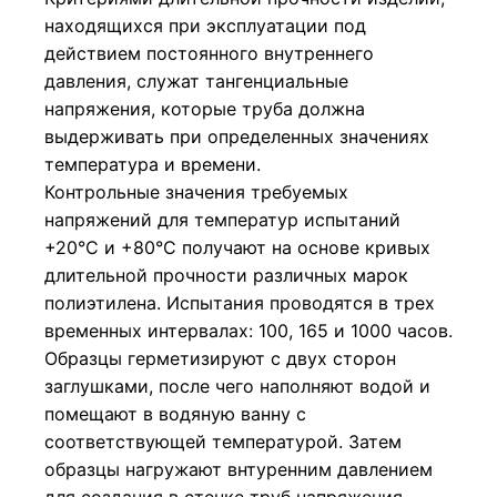
находящихся при эксплуатации под
действием постоянного внутреннего
давления, служат тангенциальные
напряжения, которые труба должна
выдерживать при определенных значениях
температура и времени.
Контрольные значения требуемых
напряжений для температур испытаний
+20°С и +80°С получают на основе кривых
длительной прочности различных марок
полиэтилена. Испытания проводятся в трех
временных интервалах: 100, 165 и 1000 часов.
Образцы герметизируют с двух сторон
заглушками, после чего наполняют водой и
помещают в водяную ванну с
соответствующей температурой. Затем
образцы нагружают внтуренним давлением
для создания в стенке труб напряжения.