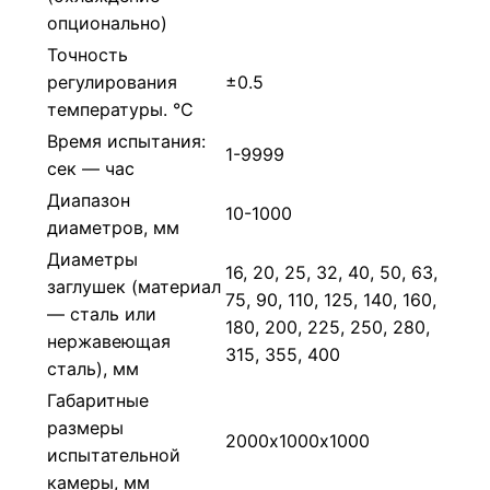
опционально)
Точность
регулирования
±0.5
температуры. °С
Время испытания:
1-9999
сек — час
Диапазон
10-1000
диаметров, мм
Диаметры
16, 20, 25, 32, 40, 50, 63,
заглушек (материал
75, 90, 110, 125, 140, 160,
— сталь или
180, 200, 225, 250, 280,
нержавеющая
315, 355, 400
сталь), мм
Габаритные
размеры
2000х1000х1000
испытательной
камеры, мм