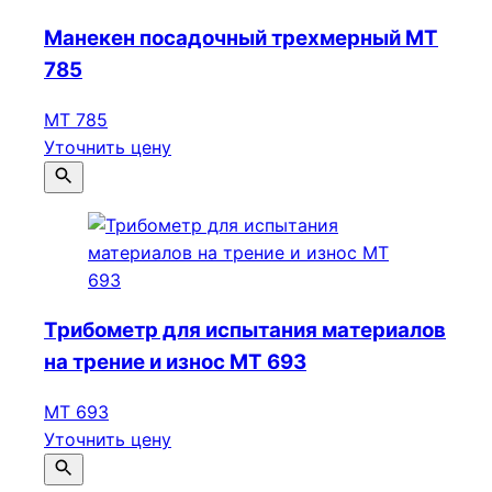
Манекен посадочный трехмерный МТ
785
МТ 785
Уточнить цену
Трибометр для испытания материалов
на трение и износ МТ 693
МТ 693
Уточнить цену