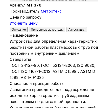
Артикул
МТ 370
Производитель
Метротекс
Цена по запросу
Уточнить цену
Описание
Применяемые методы
Аттестация
Наименование
Устройство для определения характеристик
безотказной работы пластмассовых труб под
постоянным внутренним давлением
Стандарты
ГОСТ 24157-80, ГОСТ 52134-2003, ISO 9080,
ГОСТ ISO 1167-1-2013, ASTM D1598，ASTM D
1599, ASTM F1335
Описание и принцип работы
Испытания проводятся для подтверждения
исходных характеристик труб заданным
показателям по длительной прочности.
Критериями длительной прочности изделий,