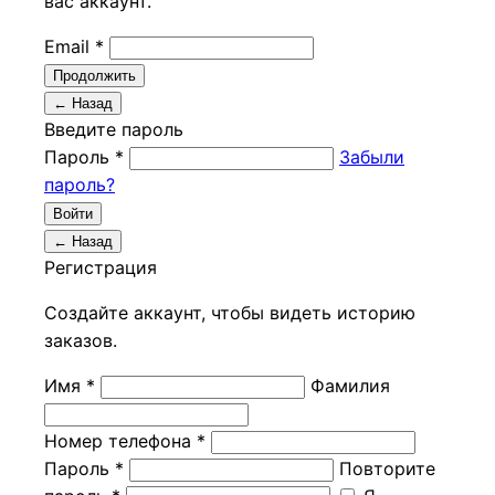
вас аккаунт.
Email *
Продолжить
← Назад
Введите пароль
Пароль *
Забыли
пароль?
Войти
← Назад
Регистрация
Создайте аккаунт, чтобы видеть историю
заказов.
Имя *
Фамилия
Номер телефона *
Пароль *
Повторите