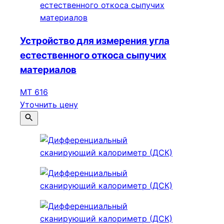
Устройство для измерения угла
естественного откоса сыпучих
материалов
МТ 616
Уточнить цену