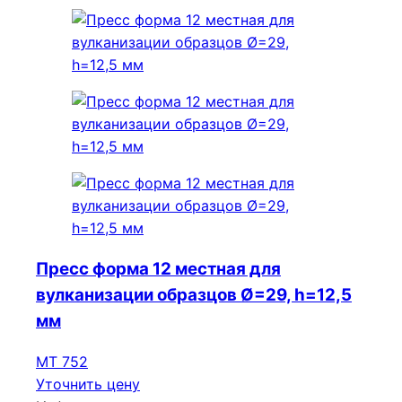
Пресс форма 12 местная для
вулканизации образцов Ø=29, h=12,5
мм
МТ 752
Уточнить цену