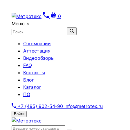
0
Меню
×
О компании
Аттестация
Видеообзоры
FAQ
Контакты
Блог
Каталог
ПО
+7 (495) 902-54-90
info@metrotex.ru
Войти