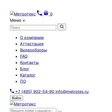
0
Меню
×
О компании
Аттестация
Видеообзоры
FAQ
Контакты
Блог
Каталог
ПО
+7 (495) 902-54-90
info@metrotex.ru
Войти