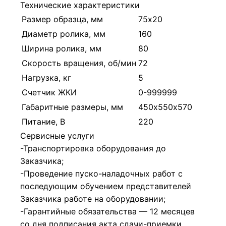
Технические характеристики
Размер образца, мм
75х20
Диаметр ролика, мм
160
Ширина ролика, мм
80
Скорость вращения, об/мин
72
Нагрузка, кг
5
Счетчик ЖКИ
0-999999
Габаритные размеры, мм
450х550х570
Питание, В
220
Сервисные услуги
-Транспортировка оборудования до
Заказчика;
-Проведение пуско-наладочных работ с
последующим обучением представителей
Заказчика работе на оборудовании;
-Гарантийные обязательства — 12 месяцев
со дня подписания акта сдачи-приемки