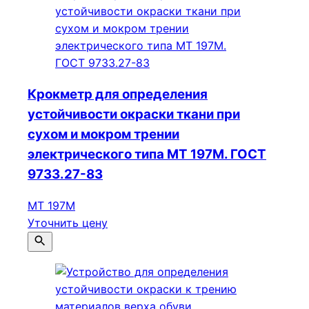
Крокметр для определения
устойчивости окраски ткани при
сухом и мокром трении
электрического типа МТ 197М. ГОСТ
9733.27-83
МТ 197М
Уточнить цену