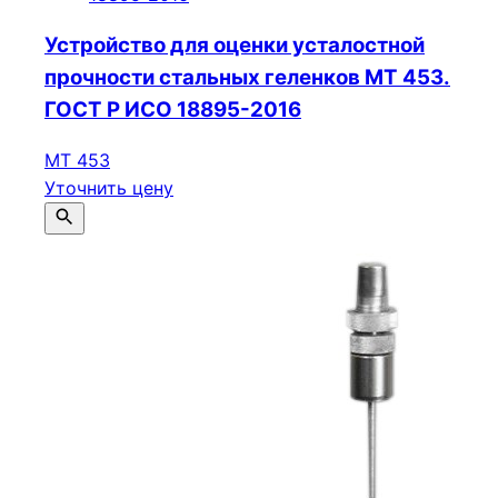
Устройство для оценки усталостной
прочности стальных геленков МТ 453.
ГОСТ Р ИСО 18895-2016
МТ 453
Уточнить цену