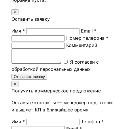
Корзина пуста.
×
Оставить заявку
Имя *
Email *
Номер телефона *
Комментарий
Я согласен с
обработкой персональных данных
Отправить заявку
×
Получить коммерческое предложение
Оставьте контакты — менеджер подготовит
и вышлет КП в ближайшее время
Имя *
Телефон *
Email *