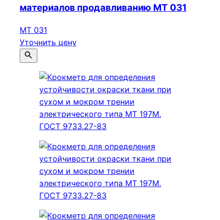
материалов продавливанию МТ 031
МТ 031
Уточнить цену