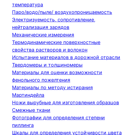
температура
Паро/водо/пыле/ воздухопроницаемость
Электризуемость, сопротивление,
нейтрализация зарядов
Механические измерения
Термодинамические поверхностные
свойства растворов и волокон
Испытание материалов в дорожной отрасли
Твердомеры и толщиномеры
Материалы для оценки возможности
фенольного пожелтения
Материалы по методу истирания
Мартиндейла
Ножи вырубные для изготовления образцов
Смежные ткани
Фотографии для определения степени
пиллинга
Шкалы для определения устойчивости цвета