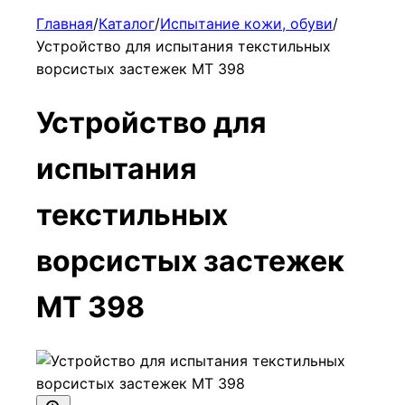
Главная
/
Каталог
/
Испытание кожи, обуви
/
Устройство для испытания текстильных
ворсистых застежек МТ 398
Устройство для
испытания
текстильных
ворсистых застежек
МТ 398