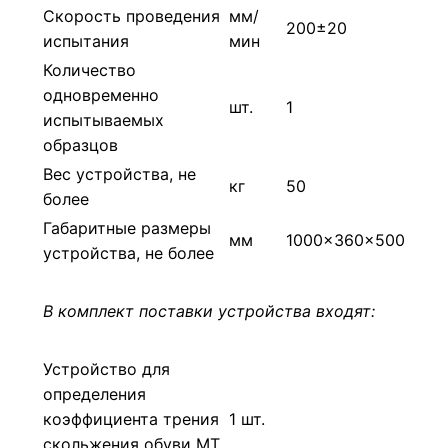
Скорость проведения
мм/
200±20
испытания
мин
Количество
одновременно
шт.
1
испытываемых
образцов
Вес устройства, не
кг
50
более
Габаритные размеры
мм
1000×360×500
устройства, не более
В комплект поставки устройства входят:
Устройство для
определения
коэффициента трения
1 шт.
скольжения обуви МТ