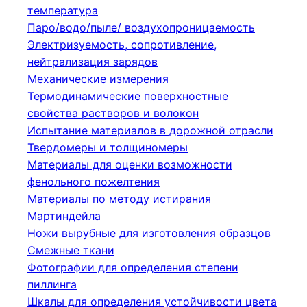
температура
Паро/водо/пыле/ воздухопроницаемость
Электризуемость, сопротивление,
нейтрализация зарядов
Механические измерения
Термодинамические поверхностные
свойства растворов и волокон
Испытание материалов в дорожной отрасли
Твердомеры и толщиномеры
Материалы для оценки возможности
фенольного пожелтения
Материалы по методу истирания
Мартиндейла
Ножи вырубные для изготовления образцов
Смежные ткани
Фотографии для определения степени
пиллинга
Шкалы для определения устойчивости цвета