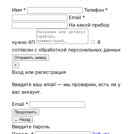
Имя *
Телефон *
Email *
На какой прибор
нужно КП
Я
согласен с обработкой персональных данных
Отправить заявку
×
Вход или регистрация
Введите ваш email — мы проверим, есть ли у
вас аккаунт.
Email *
Продолжить
← Назад
Введите пароль