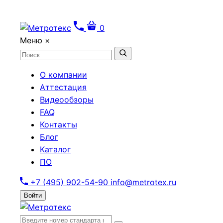
0
Меню
×
О компании
Аттестация
Видеообзоры
FAQ
Контакты
Блог
Каталог
ПО
+7 (495) 902-54-90
info@metrotex.ru
Войти