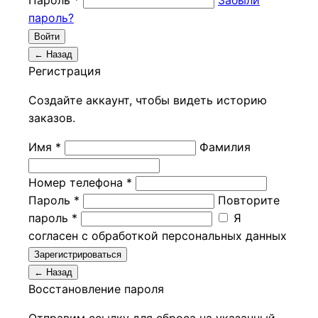
Пароль *
Забыли
пароль?
Войти
← Назад
Регистрация
Создайте аккаунт, чтобы видеть историю
заказов.
Имя *
Фамилия
Номер телефона *
Пароль *
Повторите
пароль *
Я
согласен с обработкой персональных данных
Зарегистрироваться
← Назад
Восстановление пароля