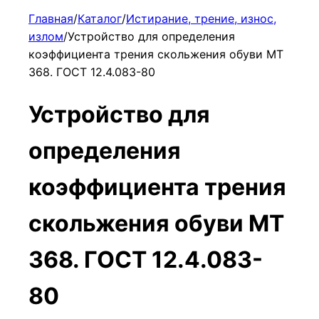
Главная
/
Каталог
/
Истирание, трение, износ,
излом
/
Устройство для определения
коэффициента трения скольжения обуви МТ
368. ГОСТ 12.4.083-80
Устройство для
определения
коэффициента трения
скольжения обуви МТ
368. ГОСТ 12.4.083-
80