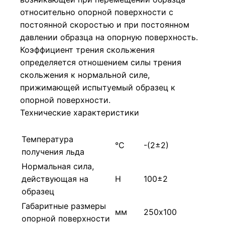
относительно опорной поверхности с
постоянной скоростью и при постоянном
давлении образца на опорную поверхность.
Коэффициент трения скольжения
определяется отношением силы трения
скольжения к нормальной силе,
прижимающей испытуемый образец к
опорной поверхности.
Технические характеристики
Температура
°С
-(2±2)
получения льда
Нормальная сила,
действующая на
Н
100±2
образец
Габаритные размеры
мм
250х100
опорной поверхности