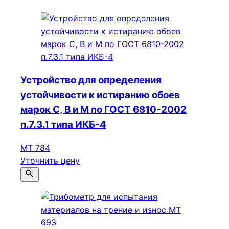
Устройство для определения
устойчивости к истиранию обоев
марок С, В и М по ГОСТ 6810-2002
п.7.3.1 типа ИКБ-4
МТ 784
Уточнить цену