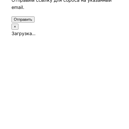
Отправим ссылку для сброса на указанный
email.
Отправить
×
Загрузка...