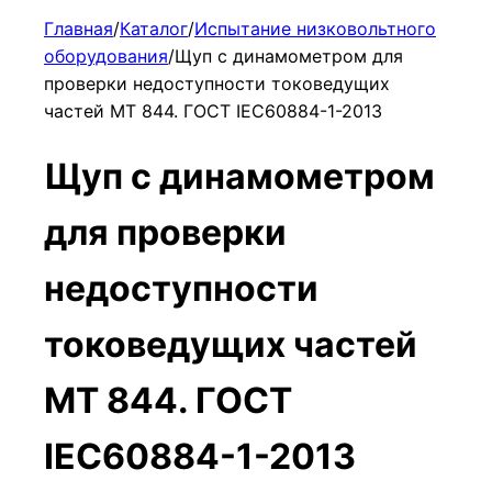
Главная
/
Каталог
/
Испытание низковольтного
оборудования
/
Щуп с динамометром для
проверки недоступности токоведущих
частей МТ 844. ГОСТ IEC60884-1-2013
Щуп с динамометром
для проверки
недоступности
токоведущих частей
МТ 844. ГОСТ
IEC60884-1-2013