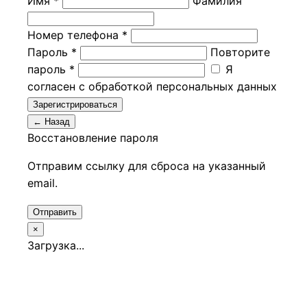
Имя *
Фамилия
Номер телефона *
Пароль *
Повторите
пароль *
Я
согласен с обработкой персональных данных
Зарегистрироваться
← Назад
Восстановление пароля
Отправим ссылку для сброса на указанный
email.
Отправить
×
Загрузка...