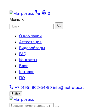
0
Меню
×
О компании
Аттестация
Видеообзоры
FAQ
Контакты
Блог
Каталог
ПО
+7 (495) 902-54-90
info@metrotex.ru
Войти