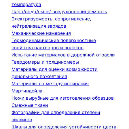
температура
Паро/водо/пыле/ воздухопроницаемость
Электризуемость, сопротивление,
нейтрализация зарядов
Механические измерения
Термодинамические поверхностные
свойства растворов и волокон
Испытание материалов в дорожной отрасли
Твердомеры и толщиномеры
Материалы для оценки возможности
фенольного пожелтения
Материалы по методу истирания
Мартиндейла
Ножи вырубные для изготовления образцов
Смежные ткани
Фотографии для определения степени
пиллинга
Шкалы для определения устойчивости цвета