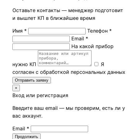
Оставьте контакты — менеджер подготовит
и вышлет КП в ближайшее время
Имя *
Телефон *
Email *
На какой прибор
нужно КП
Я
согласен с обработкой персональных данных
Отправить заявку
×
Вход или регистрация
Введите ваш email — мы проверим, есть ли у
вас аккаунт.
Email *
Продолжить