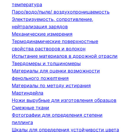
температура
Паро/водо/пыле/ воздухопроницаемость
Электризуемость, сопротивление,
нейтрализация зарядов
Механические измерения
Термодинамические поверхностные
свойства растворов и волокон
Испытание материалов в дорожной отрасли
Твердомеры и толщиномеры
Материалы для оценки возможности
фенольного пожелтения
Материалы по методу истирания
Мартиндейла
Ножи вырубные для изготовления образцов
Смежные ткани
Фотографии для определения степени
пиллинга
Шкалы для определения устойчивости цвета