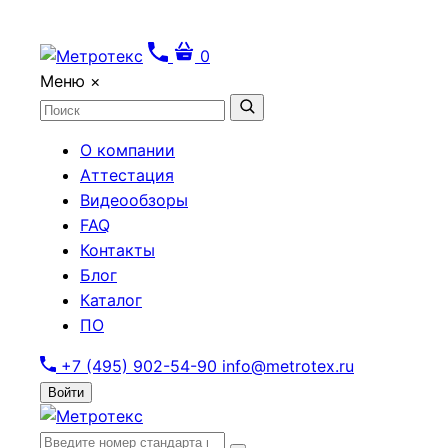
0
Меню
×
О компании
Аттестация
Видеообзоры
FAQ
Контакты
Блог
Каталог
ПО
+7 (495) 902-54-90
info@metrotex.ru
Войти