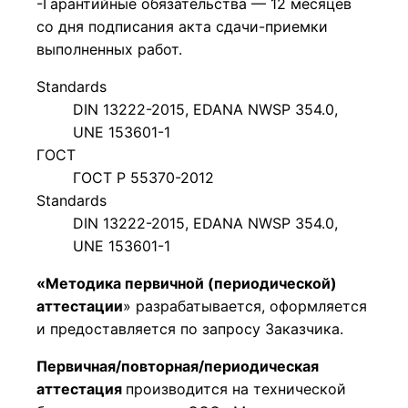
-Гарантийные обязательства — 12 месяцев
со дня подписания акта сдачи-приемки
выполненных работ.
Standards
DIN 13222-2015, EDANA NWSP 354.0,
UNE 153601-1
ГОСТ
ГОСТ Р 55370-2012
Standards
DIN 13222-2015, EDANA NWSP 354.0,
UNE 153601-1
«Методика первичной (периодической)
аттестации
» разрабатывается, оформляется
и предоставляется по запросу Заказчика.
Первичная/повторная/периодическая
аттестация
производится на технической