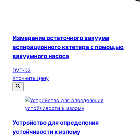
Измерение остаточного вакуума
аспирационного катетера с помощью
вакуумного насоса
DVT-02
Уточнить цену
Устройство для определения
устойчивости к излому