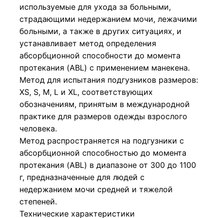
используемые для ухода за больными,
страдающими недержанием мочи, лежачими
больными, а также в других ситуациях, и
устанавливает метод определения
абсорбционной способности до момента
протекания (ABL) с применением манекена.
Метод для испытания подгузников размеров:
XS, S, М, L и XL, соответствующих
обозначениям, принятым в международной
практике для размеров одежды взрослого
человека.
Метод распространяется на подгузники с
абсорбционной способностью до момента
протекания (ABL) в диапазоне от 300 до 1100
г, предназначенные для людей с
недержанием мочи средней и тяжелой
степеней.
Технические характеристики