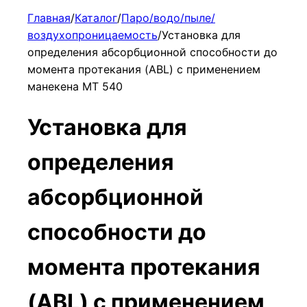
Главная
/
Каталог
/
Паро/водо/пыле/
воздухопроницаемость
/
Установка для
определения абсорбционной способности до
момента протекания (ABL) с применением
манекена МТ 540
Установка для
определения
абсорбционной
способности до
момента протекания
(ABL) с применением