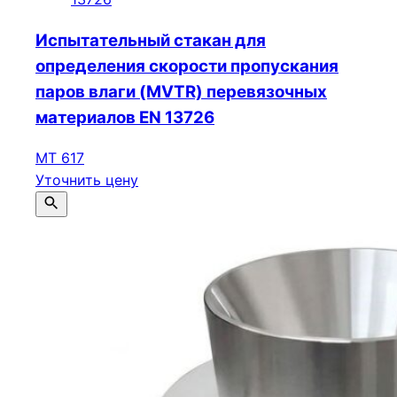
Испытательный стакан для
определения скорости пропускания
паров влаги (MVTR) перевязочных
материалов EN 13726
МТ 617
Уточнить цену