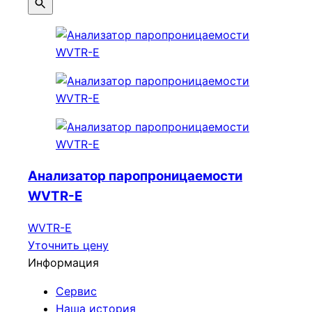
Анализатор паропроницаемости
WVTR-E
WVTR-E
Уточнить цену
Информация
Сервис
Наша история