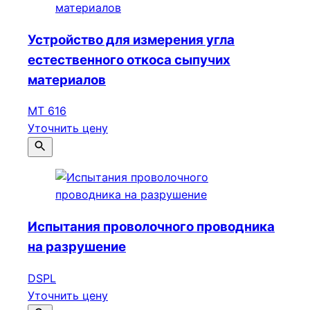
Устройство для измерения угла
естественного откоса сыпучих
материалов
МТ 616
Уточнить цену
Испытания проволочного проводника
на разрушение
DSPL
Уточнить цену