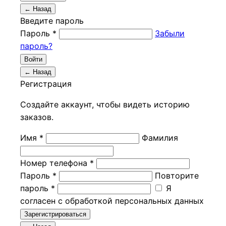
← Назад
Введите пароль
Пароль *
Забыли
пароль?
Войти
← Назад
Регистрация
Создайте аккаунт, чтобы видеть историю
заказов.
Имя *
Фамилия
Номер телефона *
Пароль *
Повторите
пароль *
Я
согласен с обработкой персональных данных
Зарегистрироваться