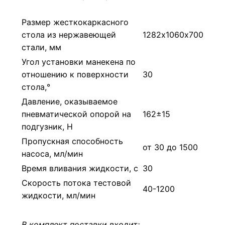
Размер жесткокаркасного
стола из нержавеющей
1282х1060х700
стали, мм
Угол установки манекена по
отношению к поверхности
30
стола,°
Давление, оказываемое
пневматической опорой на
162±15
подгузник, Н
Пропускная способность
от 30 до 1500
насоса, мл/мин
Время вливания жидкости, с
30
Скорость потока тестовой
40-1200
жидкости, мл/мин
В комплект поставки входит: