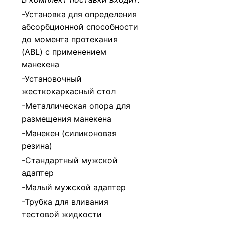
-Установка для определения
абсорбционной способности
до момента протекания
(ABL) с применением
манекена
-Установочный
жесткокаркасный стол
-Металлическая опора для
размещения манекена
-Манекен (силиконовая
резина)
-Стандартный мужской
адаптер
-Малый мужской адаптер
-Трубка для вливания
тестовой жидкости