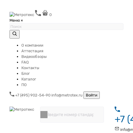
0
Меню
×
О компании
Аттестация
Видеообзоры
FAQ
Контакты
Блог
Каталог
ПО
+7 (495) 902-54-90
info@metrotex.ru
Войти
+7 
info@m