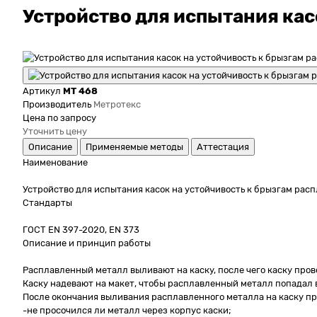
Устройство для испытания кас
Артикул
МТ 468
Производитель
Метротекс
Цена по запросу
Уточнить цену
Описание
Применяемые методы
Аттестация
Наименование
Устройство для испытания касок на устойчивость к брызгам рас
Стандарты
ГОСТ EN 397-2020, EN 373
Описание и принцип работы
Расплавленный металл выливают на каску, после чего каску про
Каску надевают на макет, чтобы расплавленный металл попадал в 
После окончания выливания расплавленного металла на каску п
-не просочился ли металл через корпус каски;