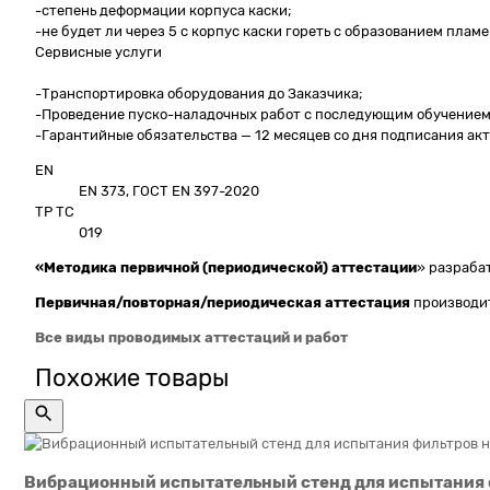
-степень деформации корпуса каски;
-не будет ли через 5 с корпус каски гореть с образованием пламе
Сервисные услуги
-Транспортировка оборудования до Заказчика;
-Проведение пуско-наладочных работ с последующим обучением 
-Гарантийные обязательства — 12 месяцев со дня подписания ак
EN
EN 373, ГОСТ EN 397-2020
ТР ТС
019
«Методика первичной (периодической) аттестации
» разраба
Первичная/повторная/периодическая
аттестация
производит
Все виды проводимых аттестаций и работ
Похожие товары
Вибрационный испытательный стенд для испытания ф