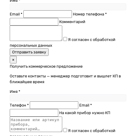
Имя *
Email *
Номер телефона *
Комментарий
Я согласен с обработкой
персональных данных
Отправить заявку
×
Получить коммерческое предложение
Оставьте контакты — менеджер подготовит и вышлет КП в
ближайшее время
Имя *
Телефон *
Email *
На какой прибор нужно КП
Я согласен с обработкой