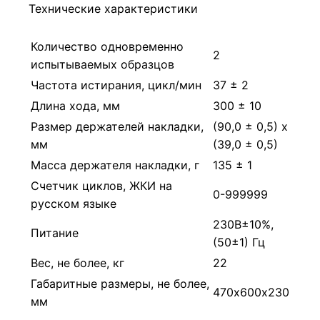
Технические характеристики
Количество одновременно
2
испытываемых образцов
Частота истирания, цикл/мин
37 ± 2
Длина хода, мм
300 ± 10
Размер держателей накладки,
(90,0 ± 0,5) х
мм
(39,0 ± 0,5)
Масса держателя накладки, г
135 ± 1
Счетчик циклов, ЖКИ на
0-999999
русском языке
230В±10%,
Питание
(50±1) Гц
Вес, не более, кг
22
Габаритные размеры, не более,
470х600х230
мм