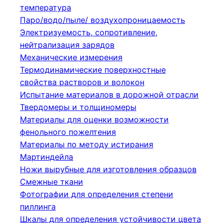
температура
Паро/водо/пыле/ воздухопроницаемость
Электризуемость, сопротивление,
нейтрализация зарядов
Механические измерения
Термодинамические поверхностные
свойства растворов и волокон
Испытание материалов в дорожной отрасли
Твердомеры и толщиномеры
Материалы для оценки возможности
фенольного пожелтения
Материалы по методу истирания
Мартиндейла
Ножи вырубные для изготовления образцов
Смежные ткани
Фотографии для определения степени
пиллинга
Шкалы для определения устойчивости цвета