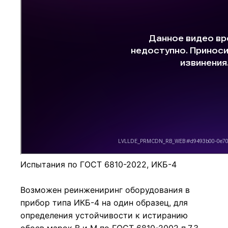
Испытания по ГОСТ 6810-2022, ИКБ-4
Возможен реинжениринг оборудования в
прибор типа ИКБ-4 на один образец, для
определения устойчивости к истиранию
обоев марок В и М по ГОСТ 6810-2002 п.7.3