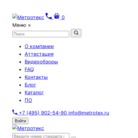
0
Меню
×
О компании
Аттестация
Видеообзоры
FAQ
Контакты
Блог
Каталог
ПО
+7 (495) 902-54-90
info@metrotex.ru
Войти