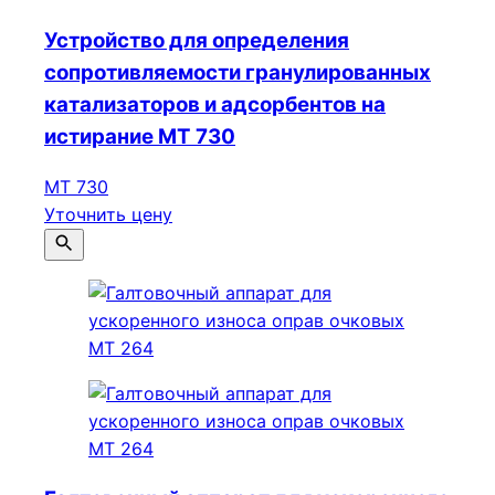
Устройство для определения
сопротивляемости гранулированных
катализаторов и адсорбентов на
истирание МТ 730
МТ 730
Уточнить цену