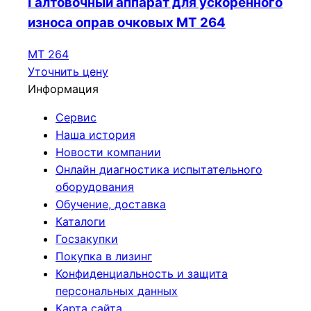
Галтовочный аппарат для ускоренного
износа оправ очковых МТ 264
МТ 264
Уточнить цену
Информация
Сервис
Наша история
Новости компании
Онлайн диагностика испытательного
оборудования
Обучение, доставка
Каталоги
Госзакупки
Покупка в лизинг
Конфиденциальность и защита
персональных данных
Карта сайта