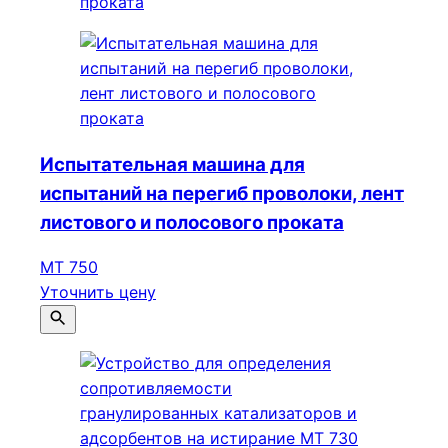
Испытательная машина для
испытаний на перегиб проволоки, лент
листового и полосового проката
МТ 750
Уточнить цену