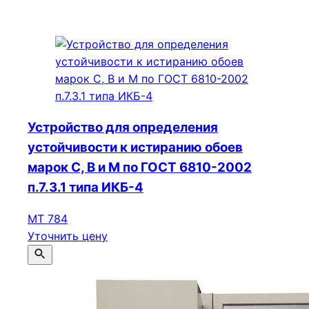
Устройство для определения
устойчивости к истиранию обоев
марок С, В и М по ГОСТ 6810-2002
п.7.3.1 типа ИКБ-4
МТ 784
Уточнить цену