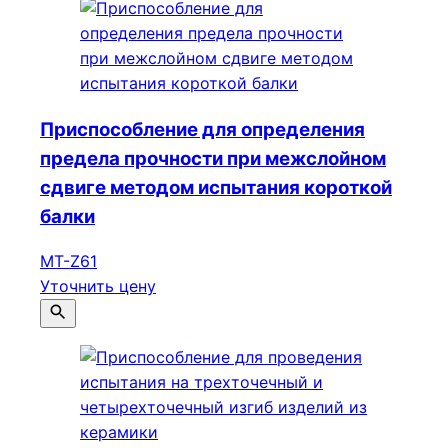
Приспособление для определения
предела прочности при межслойном
сдвиге методом испытания короткой
балки
МТ-Z61
Уточнить цену