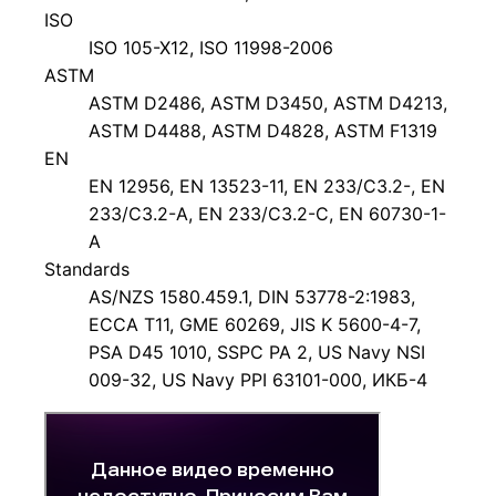
ISO
ISO 105-X12, ISO 11998-2006
ASTM
ASTM D2486, ASTM D3450, ASTM D4213,
ASTM D4488, ASTM D4828, ASTM F1319
EN
EN 12956, EN 13523-11, EN 233/C3.2-, EN
233/C3.2-A, EN 233/C3.2-C, EN 60730-1-
A
Standards
AS/NZS 1580.459.1, DIN 53778-2:1983,
ECCA T11, GME 60269, JIS K 5600-4-7,
PSA D45 1010, SSPC PA 2, US Navy NSI
009-32, US Navy PPI 63101-000, ИКБ-4