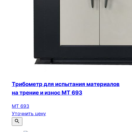
Трибометр для испытания материалов
на трение и износ МТ 693
МТ 693
Уточнить цену