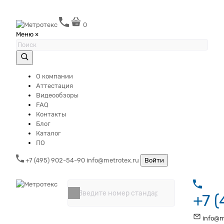
0
Меню
×
О компании
Аттестация
Видеообзоры
FAQ
Контакты
Блог
Каталог
ПО
+7 (495) 902-54-90
info@metrotex.ru
Войти
+7 
info@m