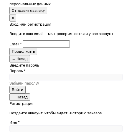
персональных данных
Отправить заявку
×
Вход или регистрация
Введите ваш email — мы проверим, есть ли у вас аккаунт.
Email *
Продолжить
← Назад
Введите пароль
Пароль *
Забыли пароль?
Войти
← Назад
Регистрация
Создайте аккаунт, чтобы видеть историю заказов.
Имя *