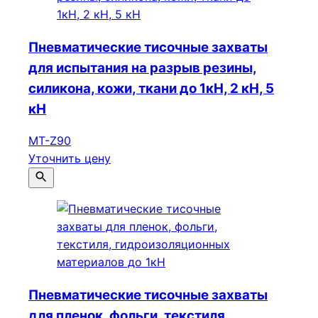
Пневматические тисочные захваты
для испытания на разрыв резины,
силикона, кожи, ткани до 1кН, 2 кН, 5
кН
МТ-Z90
Уточнить цену
Пневматические тисочные захваты
для пленок, фольги, текстиля,