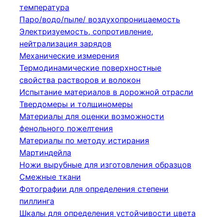
температура
Паро/водо/пыле/ воздухопроницаемость
Электризуемость, сопротивление,
нейтрализация зарядов
Механические измерения
Термодинамические поверхностные
свойства растворов и волокон
Испытание материалов в дорожной отрасли
Твердомеры и толщиномеры
Материалы для оценки возможности
фенольного пожелтения
Материалы по методу истирания
Мартиндейла
Ножи вырубные для изготовления образцов
Смежные ткани
Фотографии для определения степени
пиллинга
Шкалы для определения устойчивости цвета