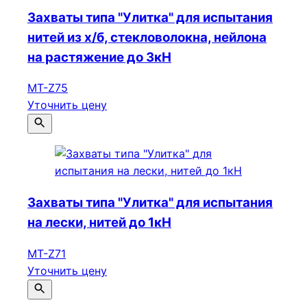
Захваты типа "Улитка" для испытания
нитей из х/б, стекловолокна, нейлона
на растяжение до 3кН
МТ-Z75
Уточнить цену
Захваты типа "Улитка" для испытания
на лески, нитей до 1кН
МТ-Z71
Уточнить цену