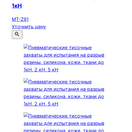
1кН
МТ-Z91
Уточнить цену