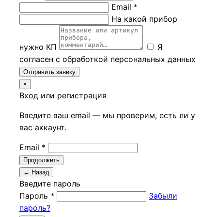
Email *
На какой прибор
нужно КП
Я
согласен с обработкой персональных данных
Отправить заявку
×
Вход или регистрация
Введите ваш email — мы проверим, есть ли у
вас аккаунт.
Email *
Продолжить
← Назад
Введите пароль
Пароль *
Забыли
пароль?