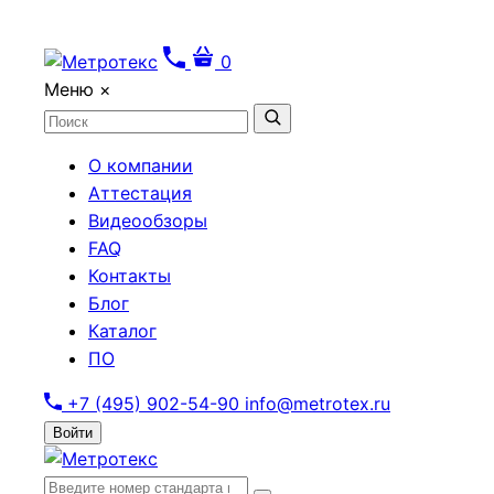
0
Меню
×
О компании
Аттестация
Видеообзоры
FAQ
Контакты
Блог
Каталог
ПО
+7 (495) 902-54-90
info@metrotex.ru
Войти