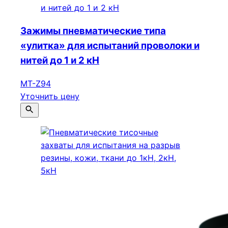
Зажимы пневматические типа
«улитка» для испытаний проволоки и
нитей до 1 и 2 кН
МТ-Z94
Уточнить цену