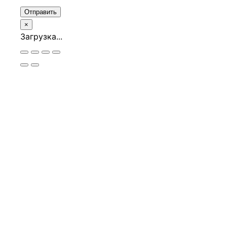
Отправить
×
Загрузка...