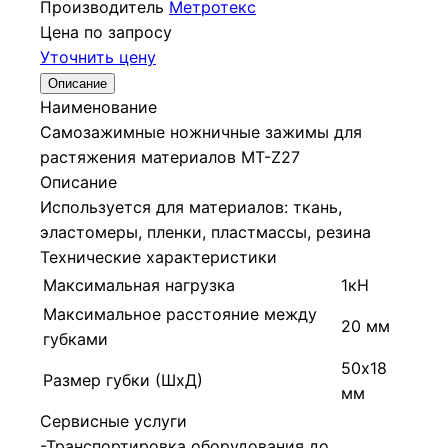
Производитель
Метротекс
Цена по запросу
Уточнить цену
Описание
Наименование
Самозажимные ножничные зажимы для
растяжения материалов МТ-Z27
Описание
Используется для материалов: ткань,
эластомеры, пленки, пластмассы, резина
Технические характеристики
Максимальная нагрузка
1кН
Максимальное расстояние между
20 мм
губками
50х18
Размер губки (ШхД)
мм
Сервисные услуги
-Транспортировка оборудования до