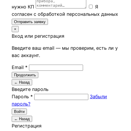
нужно КП
Я
согласен с обработкой персональных данных
Отправить заявку
×
Вход или регистрация
Введите ваш email — мы проверим, есть ли у
вас аккаунт.
Email *
Продолжить
← Назад
Введите пароль
Пароль *
Забыли
пароль?
Войти
← Назад
Регистрация