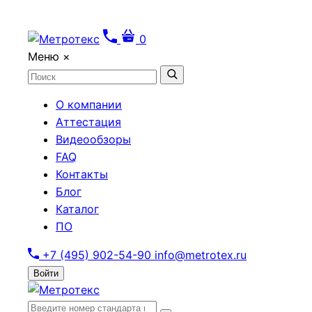
0
Меню
×
О компании
Аттестация
Видеообзоры
FAQ
Контакты
Блог
Каталог
ПО
+7 (495) 902-54-90
info@metrotex.ru
Войти