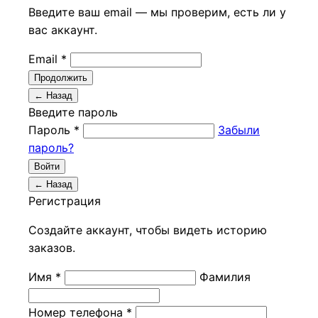
Введите ваш email — мы проверим, есть ли у
вас аккаунт.
Email *
Продолжить
← Назад
Введите пароль
Пароль *
Забыли
пароль?
Войти
← Назад
Регистрация
Создайте аккаунт, чтобы видеть историю
заказов.
Имя *
Фамилия
Номер телефона *