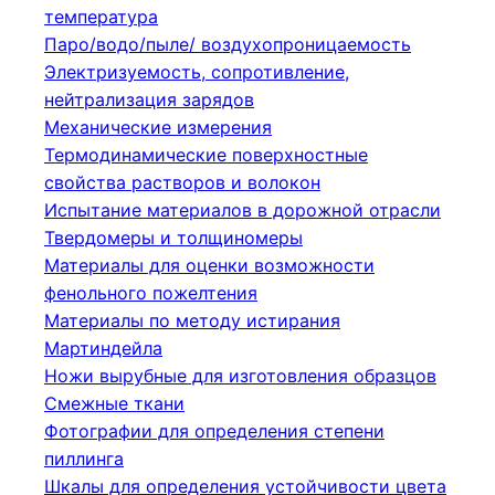
температура
Паро/водо/пыле/ воздухопроницаемость
Электризуемость, сопротивление,
нейтрализация зарядов
Механические измерения
Термодинамические поверхностные
свойства растворов и волокон
Испытание материалов в дорожной отрасли
Твердомеры и толщиномеры
Материалы для оценки возможности
фенольного пожелтения
Материалы по методу истирания
Мартиндейла
Ножи вырубные для изготовления образцов
Смежные ткани
Фотографии для определения степени
пиллинга
Шкалы для определения устойчивости цвета