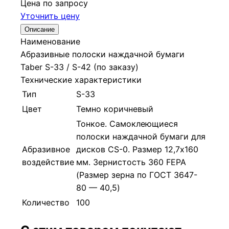
Цена по запросу
Уточнить цену
Описание
Наименование
Абразивные полоски наждачной бумаги
Taber S-33 / S-42 (по заказу)
Технические характеристики
Тип
S-33
Цвет
Темно коричневый
Тонкое. Самоклеющиеся
полоски наждачной бумаги для
Абразивное
дисков CS-0. Размер 12,7х160
воздействие
мм. Зернистость 360 FEPA
(Размер зерна по ГОСТ 3647-
80 — 40,5)
Количество
100