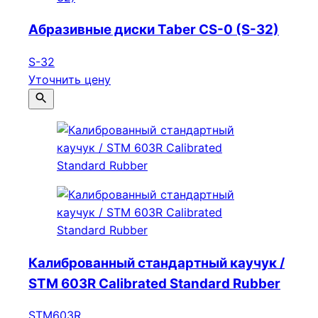
Абразивные диски Taber CS-0 (S-32)
S-32
Уточнить цену
Калиброванный стандартный каучук /
STM 603R Calibrated Standard Rubber
STM603R