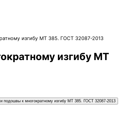
ратному изгибу МТ 385. ГОСТ 32087-2013
гократному изгибу МТ