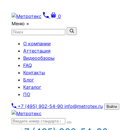
0
Меню
×
О компании
Аттестация
Видеообзоры
FAQ
Контакты
Блог
Каталог
ПО
+7 (495) 902-54-90
info@metrotex.ru
Войти