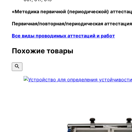
«Методика первичной (периодической) аттеста
Первичная/повторная/периодическая
аттестаци
Все виды проводимых аттестаций и работ
Похожие товары