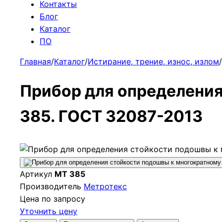
Контакты
Блог
Каталог
ПО
Главная
/
Каталог
/
Истирание, трение, износ, излом
/
Прибор для определения
385. ГОСТ 32087-2013
Артикул
МТ 385
Производитель
Метротекс
Цена по запросу
Уточнить цену