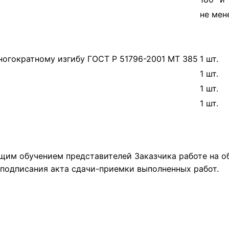
не мен
огократному изгибу ГОСТ Р 51796-2001 МТ 385
1 шт.
1 шт.
1 шт.
1 шт.
щим обучением представителей Заказчика работе на о
 подписания акта сдачи-приемки выполненных работ.