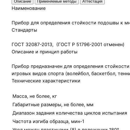
Описание
Применяемые методы
Аттестация
Наименование
Прибор для определения стойкости подошвы к м
Стандарты
ГОСТ 32087-2013, (ГОСТ Р 51796-2001 отменен)
Описание и принцип работы
Прибор предназначен для определения стойкости
игровых видов спорта (волейбол, баскетбол, тенн
Технические характеристики
Масса, не более, кг
Габаритные размеры, не более, мм
Диапазон задания количества циклов испытания
Частота изгиба образца, мин-1
Угол между пластинами (8) в положении 180°