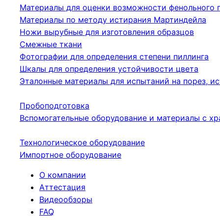
Материалы для оценки возможности фенольного 
Материалы по методу истирания Мартиндейла
Ножи вырубные для изготовления образцов
Смежные ткани
Фотографии для определения степени пиллинга
Шкалы для определения устойчивости цвета
Эталонные материалы для испытаний на порез, ис
Пробоподготовка
Вспомогательные оборудование и материалы с хр
Технологическое оборудование
Импортное оборудование
О компании
Аттестация
Видеообзоры
FAQ