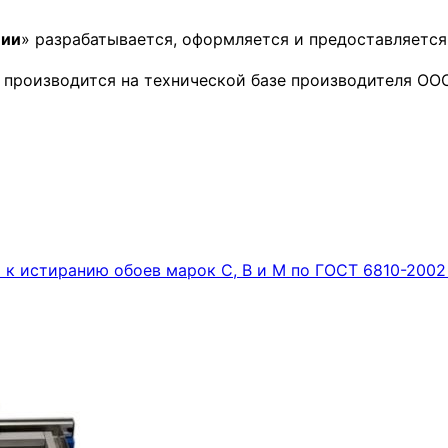
ции
» разрабатывается, оформляется и предоставляется 
я
производится на технической базе производителя ООО