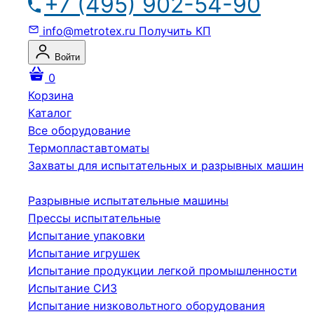
+7 (495) 902-54-90
info@metrotex.ru
Получить КП
Войти
0
Корзина
Каталог
Все оборудование
Термопластавтоматы
Захваты для испытательных и разрывных машин
Разрывные испытательные машины
Прессы испытательные
Испытание упаковки
Испытание игрушек
Испытание продукции легкой промышленности
Испытание СИЗ
Испытание низковольтного оборудования