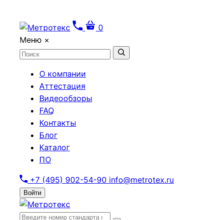
0
Меню
×
О компании
Аттестация
Видеообзоры
FAQ
Контакты
Блог
Каталог
ПО
+7 (495) 902-54-90
info@metrotex.ru
Войти