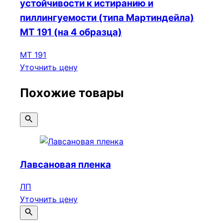
устойчивости к истиранию и
пиллингуемости (типа Мартиндейла)
МТ 191 (на 4 образца)
МТ 191
Уточнить цену
Похожие товары
Лавсановая пленка
ЛП
Уточнить цену