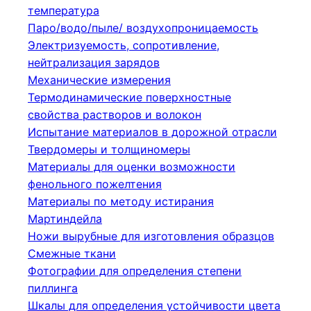
температура
Паро/водо/пыле/ воздухопроницаемость
Электризуемость, сопротивление,
нейтрализация зарядов
Механические измерения
Термодинамические поверхностные
свойства растворов и волокон
Испытание материалов в дорожной отрасли
Твердомеры и толщиномеры
Материалы для оценки возможности
фенольного пожелтения
Материалы по методу истирания
Мартиндейла
Ножи вырубные для изготовления образцов
Смежные ткани
Фотографии для определения степени
пиллинга
Шкалы для определения устойчивости цвета