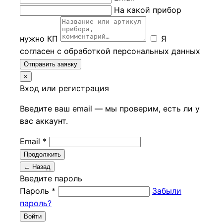
На какой прибор
нужно КП
Я
согласен с обработкой персональных данных
Отправить заявку
×
Вход или регистрация
Введите ваш email — мы проверим, есть ли у
вас аккаунт.
Email *
Продолжить
← Назад
Введите пароль
Пароль *
Забыли
пароль?
Войти