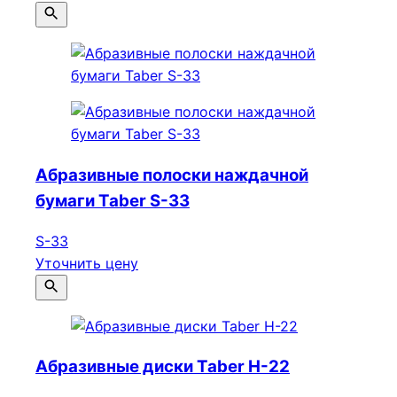
Абразивные полоски наждачной
бумаги Taber S-33
S-33
Уточнить цену
Абразивные диски Taber Н-22