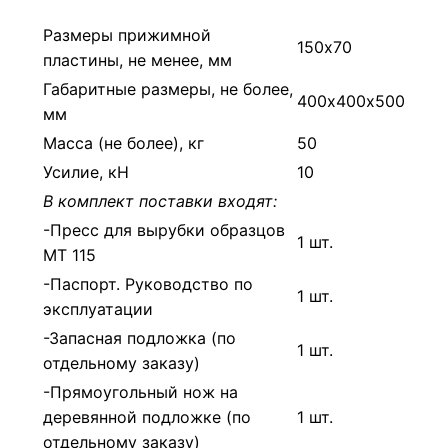
Размеры прижимной
150х70
пластины, не менее, мм
Габаритные размеры, не более,
400х400х500
мм
Масса (не более), кг
50
Усилие, кН
10
В комплект поставки входят:
-Пресс для вырубки образцов
1 шт.
МТ 115
-Паспорт. Руководство по
1 шт.
эксплуатации
-Запасная подложка (по
1 шт.
отдельному заказу)
-Прямоугольный нож на
деревянной подложке (по
1 шт.
отдельному заказу)