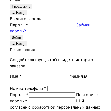
Email *
Продолжить
← Назад
Введите пароль
Пароль *
Забыли
пароль?
Войти
← Назад
Регистрация
Создайте аккаунт, чтобы видеть историю
заказов.
Имя *
Фамилия
Номер телефона *
Пароль *
Повторите
пароль *
Я
согласен с обработкой персональных данных