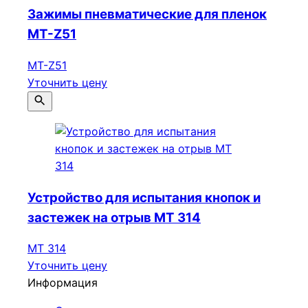
Зажимы пневматические для пленок
МТ-Z51
МТ-Z51
Уточнить цену
Устройство для испытания кнопок и
застежек на отрыв МТ 314
МТ 314
Уточнить цену
Информация