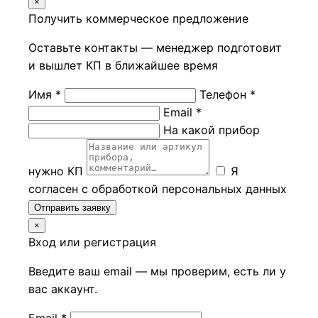
×
Получить коммерческое предложение
Оставьте контакты — менеджер подготовит
и вышлет КП в ближайшее время
Имя *
Телефон *
Email *
На какой прибор
нужно КП
Я
согласен с обработкой персональных данных
Отправить заявку
×
Вход или регистрация
Введите ваш email — мы проверим, есть ли у
вас аккаунт.