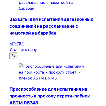
Захваты для испытания адгезионных
соединений на расслаивание с
намоткой на барабан
МТ-Z82
Уточнить цену
Приспособление для испытания на
прочность к проколу стретч-плёнок
ASTM D5748