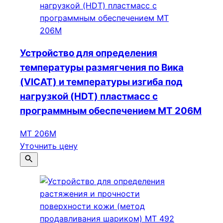
Устройство для определения
температуры размягчения по Вика
(VICAT) и температуры изгиба под
нагрузкой (HDT) пластмасс с
программным обеспечением МТ 206М
МТ 206М
Уточнить цену