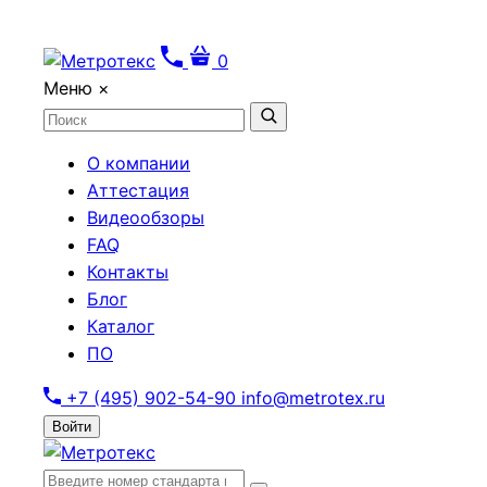
0
Меню
×
О компании
Аттестация
Видеообзоры
FAQ
Контакты
Блог
Каталог
ПО
+7 (495) 902-54-90
info@metrotex.ru
Войти