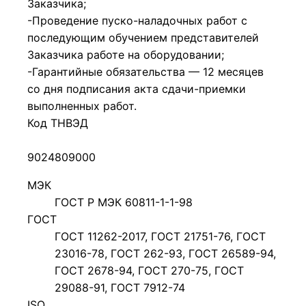
Заказчика;
-Проведение пуско-наладочных работ с
последующим обучением представителей
Заказчика работе на оборудовании;
-Гарантийные обязательства — 12 месяцев
со дня подписания акта сдачи-приемки
выполненных работ.
Код ТНВЭД
9024809000
МЭК
ГОСТ Р МЭК 60811-1-1-98
ГОСТ
ГОСТ 11262-2017, ГОСТ 21751-76, ГОСТ
23016-78, ГОСТ 262-93, ГОСТ 26589-94,
ГОСТ 2678-94, ГОСТ 270-75, ГОСТ
29088-91, ГОСТ 7912-74
ISO