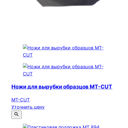
Ножи для вырубки образцов МТ-CUT
МТ-CUT
Уточнить цену