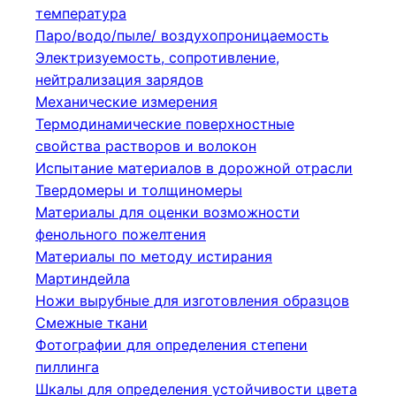
температура
Паро/водо/пыле/ воздухопроницаемость
Электризуемость, сопротивление,
нейтрализация зарядов
Механические измерения
Термодинамические поверхностные
свойства растворов и волокон
Испытание материалов в дорожной отрасли
Твердомеры и толщиномеры
Материалы для оценки возможности
фенольного пожелтения
Материалы по методу истирания
Мартиндейла
Ножи вырубные для изготовления образцов
Смежные ткани
Фотографии для определения степени
пиллинга
Шкалы для определения устойчивости цвета