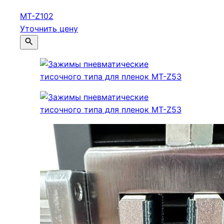
МТ-Z102
Уточнить цену