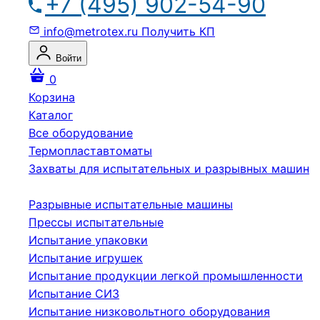
+7 (495) 902-54-90
info@metrotex.ru
Получить КП
Войти
0
Корзина
Каталог
Все оборудование
Термопластавтоматы
Захваты для испытательных и разрывных машин
Разрывные испытательные машины
Прессы испытательные
Испытание упаковки
Испытание игрушек
Испытание продукции легкой промышленности
Испытание СИЗ
Испытание низковольтного оборудования