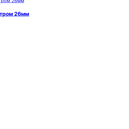
етром 26мм