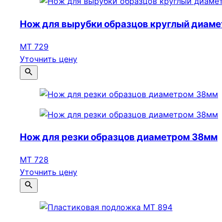
Нож для вырубки образцов круглый диам
МТ 729
Уточнить цену
Нож для резки образцов диаметром 38мм
МТ 728
Уточнить цену