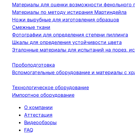
Материалы для оценки возможности фенольного 
Материалы по методу истирания Мартиндейла
Ножи вырубные для изготовления образцов
Смежные ткани
Фотографии для определения степени пиллинга
Шкалы для определения устойчивости цвета
Эталонные материалы для испытаний на порез, ис
Пробоподготовка
Вспомогательные оборудование и материалы с хр
Технологическое оборудование
Импортное оборудование
О компании
Аттестация
Видеообзоры
FAQ