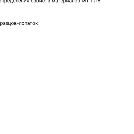
определения свойств материалов МТ 1016
бразцов-лопаток