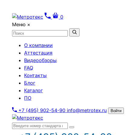
0
Меню
×
О компании
Аттестация
Видеообзоры
FAQ
Контакты
Блог
Каталог
ПО
+7 (495) 902-54-90
info@metrotex.ru
Войти