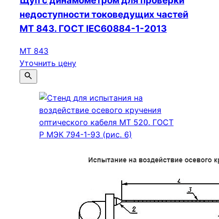
Щуп с динамометром для проверки
недоступности токоведущих частей
МТ 843. ГОСТ IEC60884-1-2013
МТ 843
Уточнить цену