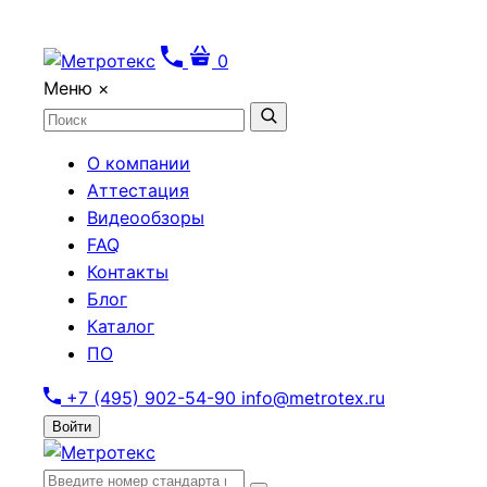
0
Меню
×
О компании
Аттестация
Видеообзоры
FAQ
Контакты
Блог
Каталог
ПО
+7 (495) 902-54-90
info@metrotex.ru
Войти