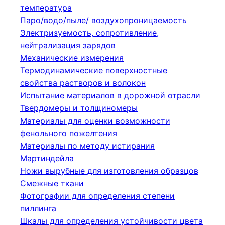
температура
Паро/водо/пыле/ воздухопроницаемость
Электризуемость, сопротивление,
нейтрализация зарядов
Механические измерения
Термодинамические поверхностные
свойства растворов и волокон
Испытание материалов в дорожной отрасли
Твердомеры и толщиномеры
Материалы для оценки возможности
фенольного пожелтения
Материалы по методу истирания
Мартиндейла
Ножи вырубные для изготовления образцов
Смежные ткани
Фотографии для определения степени
пиллинга
Шкалы для определения устойчивости цвета