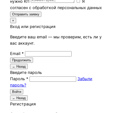
нужно КП
Я
согласен с обработкой персональных данных
Отправить заявку
×
Вход или регистрация
Введите ваш email — мы проверим, есть ли у
вас аккаунт.
Email *
Продолжить
← Назад
Введите пароль
Пароль *
Забыли
пароль?
Войти
← Назад
Регистрация