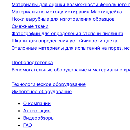
Материалы для оценки возможности фенольного 
Материалы по методу истирания Мартиндейла
Ножи вырубные для изготовления образцов
Смежные ткани
Фотографии для определения степени пиллинга
Шкалы для определения устойчивости цвета
Эталонные материалы для испытаний на порез, ис
Пробоподготовка
Вспомогательные оборудование и материалы с хр
Технологическое оборудование
Импортное оборудование
О компании
Аттестация
Видеообзоры
FAQ