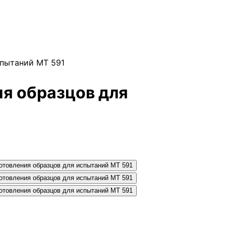
спытаний МТ 591
я образцов для