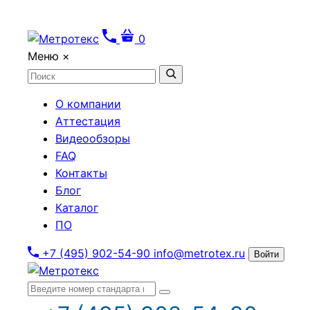
0
Меню
×
О компании
Аттестация
Видеообзоры
FAQ
Контакты
Блог
Каталог
ПО
+7 (495) 902-54-90
info@metrotex.ru
Войти