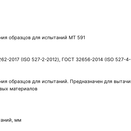
ния образцов для испытаний МТ 591
2-2017 (ISO 527-2-2012), ГОСТ 32656-2014 (ISO 527-4-
ния образцов для испытаний. Предназначен для вытач
овых материалов
таний, мм