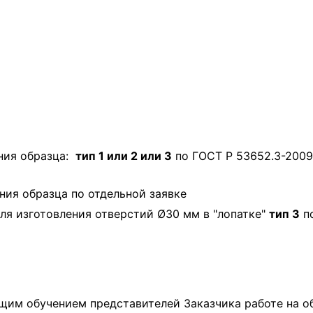
ния образца:
тип 1 или 2 или 3
по ГОСТ Р 53652.3-2009
ния образца по отдельной заявке
я изготовления отверстий Ø30 мм в "лопатке"
тип 3
по
щим обучением представителей Заказчика работе на о