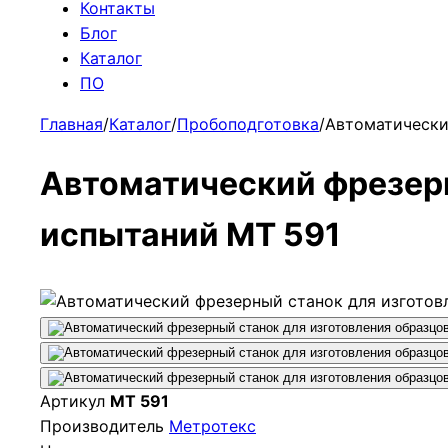
Контакты
Блог
Каталог
ПО
Главная
/
Каталог
/
Пробоподготовка
/
Автоматически
Автоматический фрезерн
испытаний МТ 591
Артикул
МТ 591
Производитель
Метротекс