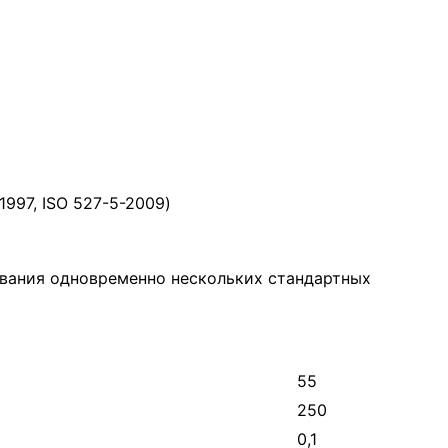
1997, ISO 527-5-2009)
ивания одновременно нескольких стандартных
55
250
0,1