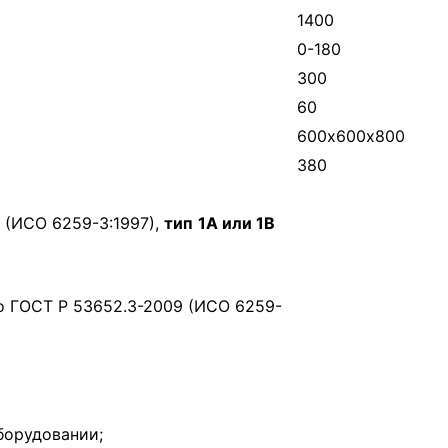
1400
0-180
300
60
600х600х800
380
 (ИСО 6259-3:1997),
тип
1А или 1B
 ГОСТ Р 53652.3-2009 (ИСО 6259-
борудовании;