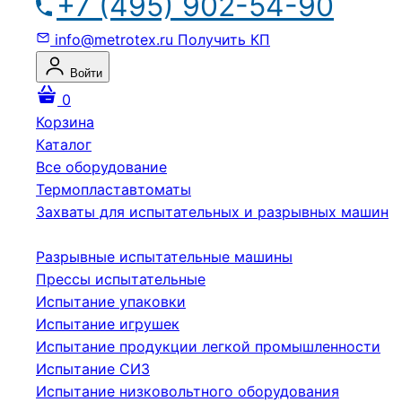
+7 (495) 902-54-90
info@metrotex.ru
Получить КП
Войти
0
Корзина
Каталог
Все оборудование
Термопластавтоматы
Захваты для испытательных и разрывных машин
Разрывные испытательные машины
Прессы испытательные
Испытание упаковки
Испытание игрушек
Испытание продукции легкой промышленности
Испытание СИЗ
Испытание низковольтного оборудования