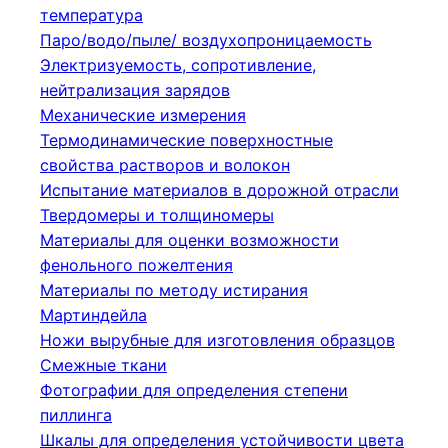
температура
Паро/водо/пыле/ воздухопроницаемость
Электризуемость, сопротивление,
нейтрализация зарядов
Механические измерения
Термодинамические поверхностные
свойства растворов и волокон
Испытание материалов в дорожной отрасли
Твердомеры и толщиномеры
Материалы для оценки возможности
фенольного пожелтения
Материалы по методу истирания
Мартиндейла
Ножи вырубные для изготовления образцов
Смежные ткани
Фотографии для определения степени
пиллинга
Шкалы для определения устойчивости цвета