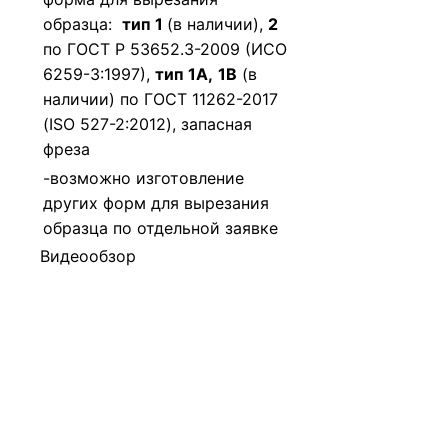
образца:
тип 1
(в наличии),
2
по ГОСТ Р 53652.3-2009 (ИСО
6259-3:1997),
тип 1А,
1B
(в
наличии) по ГОСТ 11262-2017
(ISO 527-2:2012), запасная
фреза
-возможно изготовление
других форм для вырезания
образца по отдельной заявке
Видеообзор