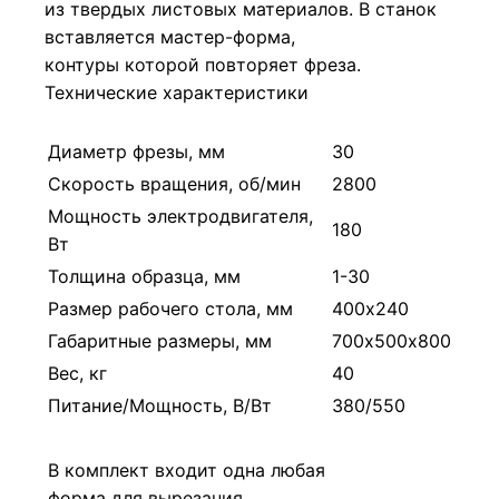
из твердых листовых материалов. В станок
вставляется мастер-форма,
контуры которой повторяет фреза.
Технические характеристики
Диаметр фрезы, мм
30
Скорость вращения, об/мин
2800
Мощность электродвигателя,
180
Вт
Толщина образца, мм
1-30
Размер рабочего стола, мм
400х240
Габаритные размеры, мм
700х500х800
Вес, кг
40
Питание/Мощность, В/Вт
380/550
В комплект входит одна любая
форма для вырезания