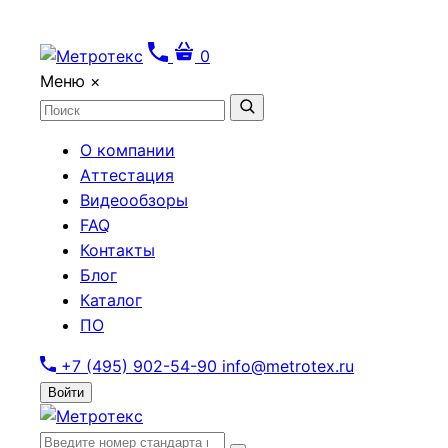
0
Меню
×
О компании
Аттестация
Видеообзоры
FAQ
Контакты
Блог
Каталог
ПО
+7 (495) 902-54-90
info@metrotex.ru
Войти