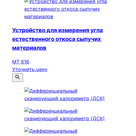
Устройство для измерения угла
естественного откоса сыпучих
материалов
МТ 616
Уточнить цену