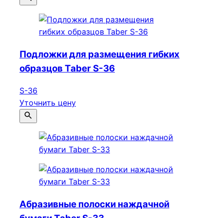
Подложки для размещения гибких
образцов Taber S-36
S-36
Уточнить цену
Абразивные полоски наждачной