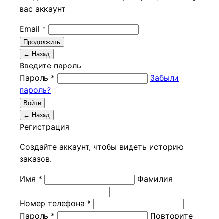
вас аккаунт.
Email *
Продолжить
← Назад
Введите пароль
Пароль *
Забыли
пароль?
Войти
← Назад
Регистрация
Создайте аккаунт, чтобы видеть историю
заказов.
Имя *
Фамилия
Номер телефона *
Пароль *
Повторите