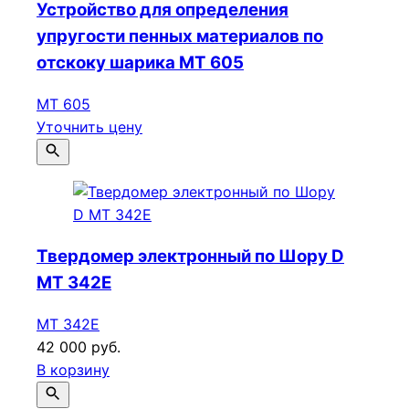
Устройство для определения
упругости пенных материалов по
отскоку шарика МТ 605
МТ 605
Уточнить цену
Твердомер электронный по Шору D
МТ 342E
МТ 342E
42 000 руб.
В корзину