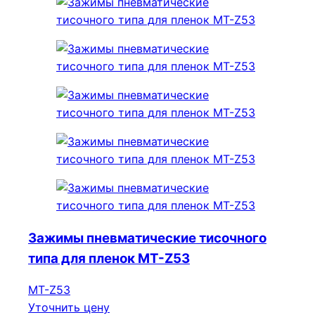
Зажимы пневматические тисочного
типа для пленок МТ-Z53
МТ-Z53
Уточнить цену