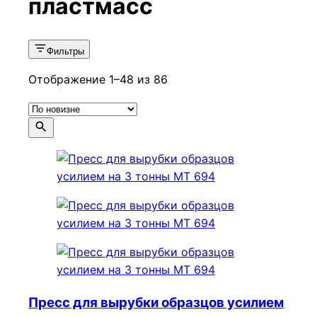
пластмасс
Фильтры
Сортировка:
Отображение 1–48 из 86
самые
недавние
Пресс для вырубки образцов усилием