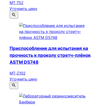
МТ 752
Уточнить цену
Приспособление для испытания на
прочность к проколу стретч-плёнок
ASTM D5748
МТ-Z102
Уточнить цену