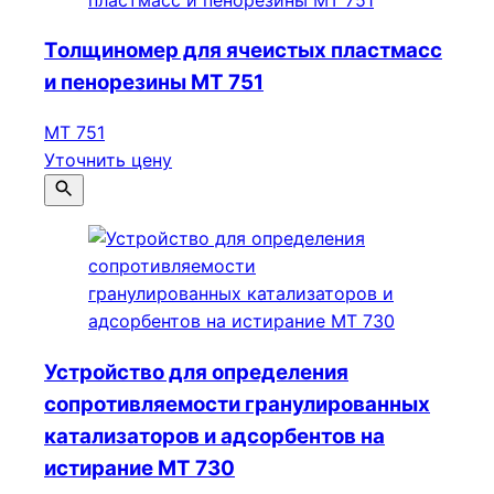
Толщиномер для ячеистых пластмасс
и пенорезины МТ 751
МТ 751
Уточнить цену
Устройство для определения
сопротивляемости гранулированных
катализаторов и адсорбентов на
истирание МТ 730