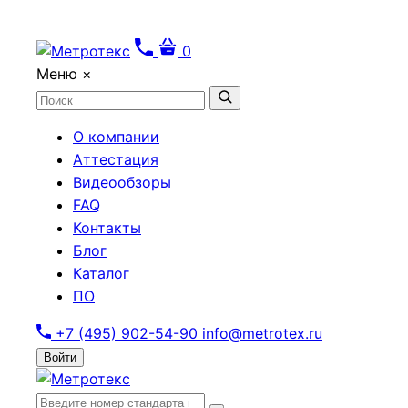
0
Меню
×
О компании
Аттестация
Видеообзоры
FAQ
Контакты
Блог
Каталог
ПО
+7 (495) 902-54-90
info@metrotex.ru
Войти