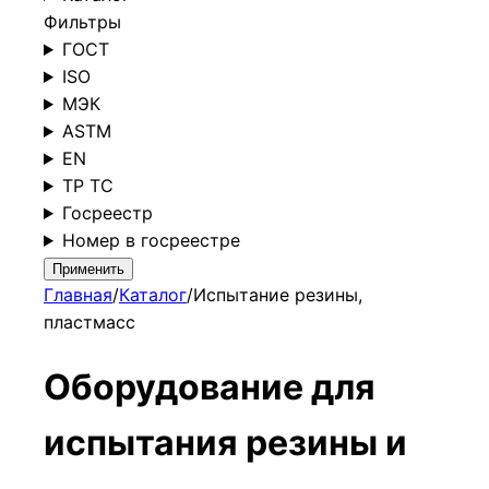
Фильтры
ГОСТ
ISO
МЭК
ASTM
EN
ТР ТС
Госреестр
Номер в госреестре
Применить
Главная
/
Каталог
/
Испытание резины,
пластмасс
Оборудование для
испытания резины и