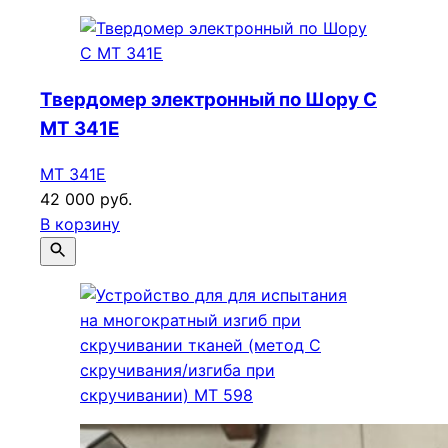
Твердомер электронный по Шору C
МТ 341E
МТ 341E
42 000 руб.
В корзину