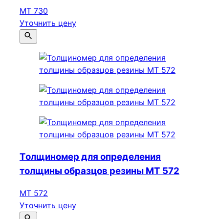
МТ 730
Уточнить цену
Толщиномер для определения
толщины образцов резины МТ 572
МТ 572
Уточнить цену