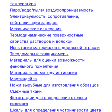
температура
Паро/водо/пыле/ воздухопроницаемость
Электризуемость, сопротивление,
нейтрализация зарядов
Механические измерения
Термодинамические поверхностные
свойства растворов и волокон
Испытание материалов в дорожной отрасли
Твердомеры и толщиномеры
Материалы для оценки возможности
фенольного пожелтения
Материалы по методу истирания
Мартиндейла
Ножи вырубные для изготовления образцов
Смежные ткани
Фотографии для определения степени
пиллинга
Шкалы для определения устойчивости цвета