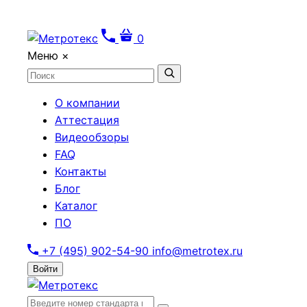
0
Меню
×
О компании
Аттестация
Видеообзоры
FAQ
Контакты
Блог
Каталог
ПО
+7 (495) 902-54-90
info@metrotex.ru
Войти