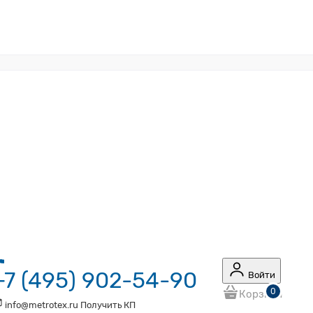
+7 (495) 902-54-90
Войти
0
Корзина
info@metrotex.ru
Получить КП