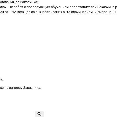
дования до Заказчика;
адочных работ с последующим обучением представителей Заказчика р
ства — 12 месяцев со дня подписания акта сдачи-приемки выполненны
а.
е по запросу Заказчика.