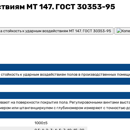
ствиям МТ 147. ГОСТ 30353-95
 стойкость к ударным воздействиям полов в производственных помещ
ивают на поверхности покрытия пола. Регулировочными винтами выстав
ром или штангенциркулем с глубиномером измеряют с точностью до 
м
1000±5