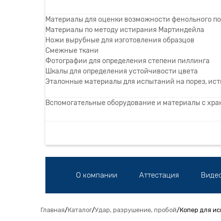
Материалы для оценки возможности фенольного п
Материалы по методу истирания Мартиндейла
Ножи вырубные для изготовления образцов
Смежные ткани
Фотографии для определения степени пиллинга
Шкалы для определения устойчивости цвета
Эталонные материалы для испытаний на порез, ист
Вспомогательные оборудование и материалы с хр
О компании
Аттестация
Виде
Главная
/
Каталог
/
Удар, разрушение, пробой
/
Копер для ис