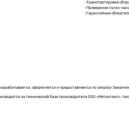
-Транспортировка обору
-Проведение пуско-нал
-Гарантийные обязатель
разрабатывается, оформляется и предоставляется по запросу Заказчик
оизводится на технической базе производителя ООО «Метротекс», такж