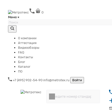
0
Меню
×
О компании
Аттестация
Видеообзоры
FAQ
Контакты
Блог
Каталог
ПО
+7 (495) 902-54-90
info@metrotex.ru
Войти