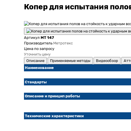
Копер для испытания полов
Артикул
МТ 147
Производитель
Метротекс
Цена по запросу
Уточнить цену
Описание
Применяемые методы
Видеообзор
Атт
Наименование
Стандарты
Описание и принцип работы
Технические характеристики