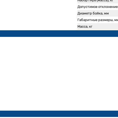
Набор гирь (масса), кг
Допустимое отклонение 
Диаметр бойка, мм
Габаритные размеры, м
Масса, кг