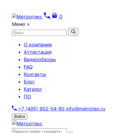
0
Меню
×
О компании
Аттестация
Видеообзоры
FAQ
Контакты
Блог
Каталог
ПО
+7 (495) 902-54-90
info@metrotex.ru
Войти