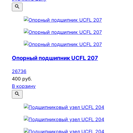
Опорный подшипник UCFL 207
26736
400 руб.
В корзину