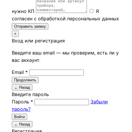
нужно КП
Я
согласен с обработкой персональных данных
Отправить заявку
×
Вход или регистрация
Введите ваш email — мы проверим, есть ли у
вас аккаунт.
Email *
Продолжить
← Назад
Введите пароль
Пароль *
Забыли
пароль?
Войти
← Назад
Регистрация