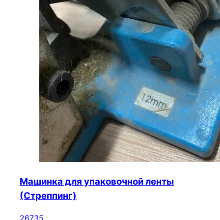
Машинка для упаковочной ленты
(Стреппинг)
26735