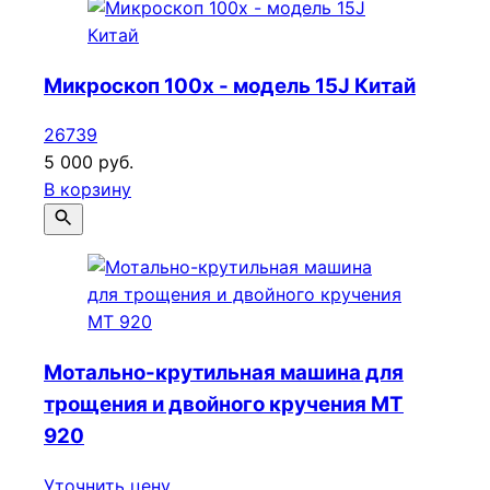
Микроскоп 100х - модель 15J Китай
26739
5 000 руб.
В корзину
Мотально-крутильная машина для
трощения и двойного кручения МТ
920
Уточнить цену