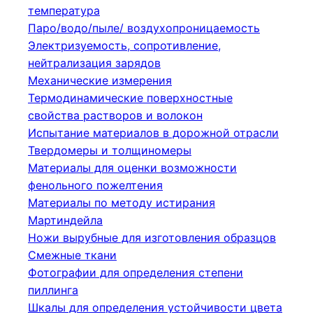
температура
Паро/водо/пыле/ воздухопроницаемость
Электризуемость, сопротивление,
нейтрализация зарядов
Механические измерения
Термодинамические поверхностные
свойства растворов и волокон
Испытание материалов в дорожной отрасли
Твердомеры и толщиномеры
Материалы для оценки возможности
фенольного пожелтения
Материалы по методу истирания
Мартиндейла
Ножи вырубные для изготовления образцов
Смежные ткани
Фотографии для определения степени
пиллинга
Шкалы для определения устойчивости цвета