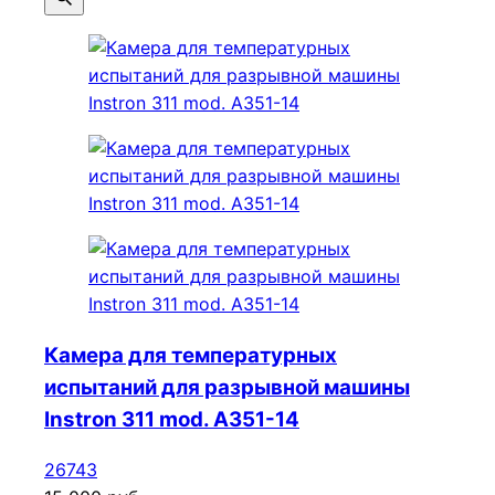
Камера для температурных
испытаний для разрывной машины
Instron 311 mod. A351-14
26743