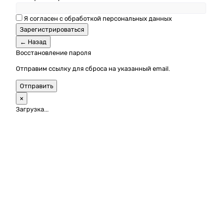
Я согласен с обработкой персональных данных
Зарегистрироваться
← Назад
Восстановление пароля
Отправим ссылку для сброса на указанный email.
Отправить
×
Загрузка...