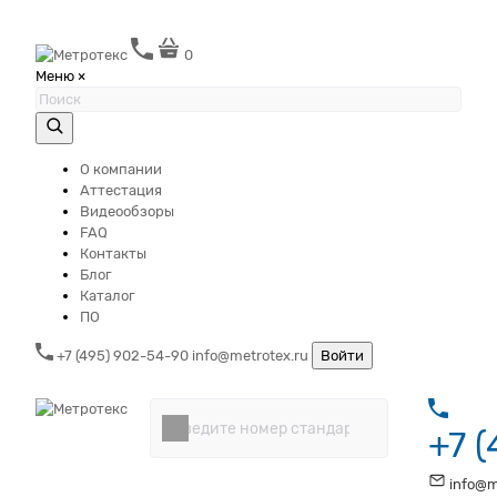
0
Меню
×
О компании
Аттестация
Видеообзоры
FAQ
Контакты
Блог
Каталог
ПО
+7 (495) 902-54-90
info@metrotex.ru
Войти
+7 
info@m