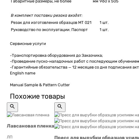
Габаритные размеры, не более
мм
960 х 505
В комплект поставки резака входят:
Резак для изготовления образцов МТ 021
1 шт.
Руководство по эксплуатации. Паспорт
1 шт.
Сервисные услуги
-Транспортировка оборудования до Заказчика;
-Проведение пуско-наладочных работ с последующим обучением 
-Гарантийные обязательства — 12 месяцев со дня подписания ак
English name
Manual Sample & Pattern Cutter
Похожие товары
Лавсановая пленка
ЛП
Пресс для вырубки образцов усили