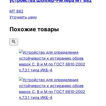
устройства Шоппер-Риглера МТ 882
МТ 882
Уточнить цену
Похожие товары