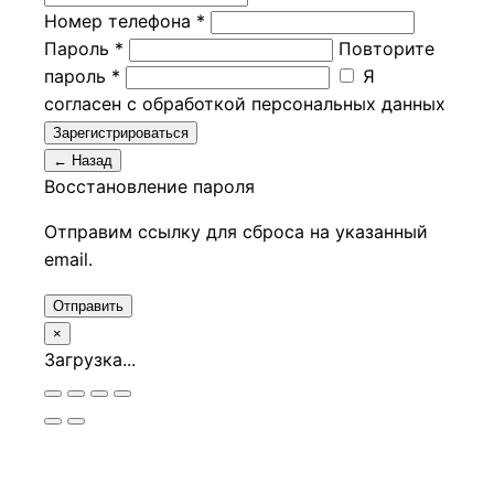
Номер телефона *
Пароль *
Повторите
пароль *
Я
согласен с обработкой персональных данных
Зарегистрироваться
← Назад
Восстановление пароля
Отправим ссылку для сброса на указанный
email.
Отправить
×
Загрузка...