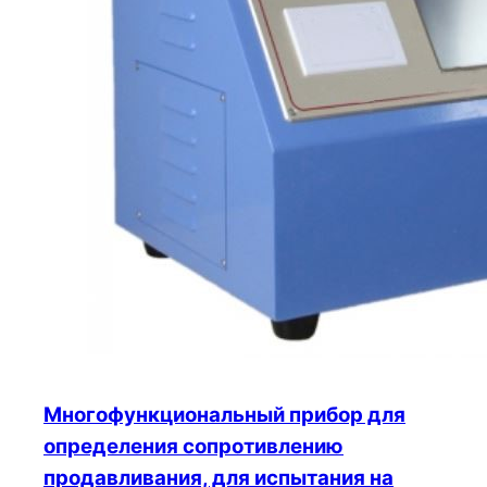
Многофункциональный прибор для
определения сопротивлению
продавливания, для испытания на