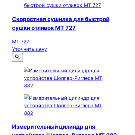
Скоростная сушилка для быстрой
сушки отливок МТ 727
МТ 727
Уточнить цену
Измерительный цилиндр для