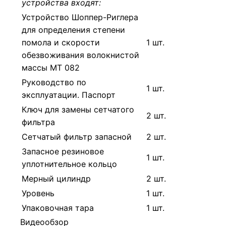
устройства входят:
Устройство Шоппер-Риглера
для определения степени
помола и скорости
1 шт.
обезвоживания волокнистой
массы МТ 082
Руководство по
1 шт.
эксплуатации. Паспорт
Ключ для замены сетчатого
2 шт.
фильтра
Сетчатый фильтр запасной
2 шт.
Запасное резиновое
1 шт.
уплотнительное кольцо
Мерный цилиндр
2 шт.
Уровень
1 шт.
Упаковочная тара
1 шт.
Видеообзор