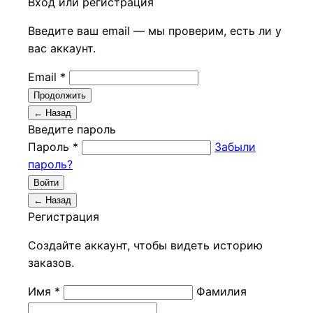
Вход или регистрация
Введите ваш email — мы проверим, есть ли у
вас аккаунт.
Email *
Продолжить
← Назад
Введите пароль
Пароль *
Забыли
пароль?
Войти
← Назад
Регистрация
Создайте аккаунт, чтобы видеть историю
заказов.
Имя *
Фамилия