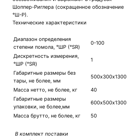
Шоппер-Риглера (сокращенное обозначение
°Ш-Р).
Технические характеристики
Диапазон определения
0-100
степени помола, °ШР (°SR)
Дискретность измерения,
1
°ШР (°SR)
Габаритные размеры без
500х300х1300
тары, не более, мм
Масса нетто, не более, кг
40
Габаритные размеры
600х500х1300
упаковки, не более,мм
Масса брутто, не более, кг
50
В комплект поставки