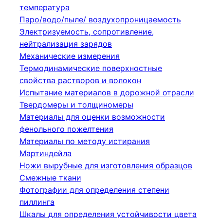
температура
Паро/водо/пыле/ воздухопроницаемость
Электризуемость, сопротивление,
нейтрализация зарядов
Механические измерения
Термодинамические поверхностные
свойства растворов и волокон
Испытание материалов в дорожной отрасли
Твердомеры и толщиномеры
Материалы для оценки возможности
фенольного пожелтения
Материалы по методу истирания
Мартиндейла
Ножи вырубные для изготовления образцов
Смежные ткани
Фотографии для определения степени
пиллинга
Шкалы для определения устойчивости цвета