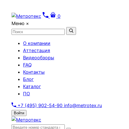
0
Меню
×
О компании
Аттестация
Видеообзоры
FAQ
Контакты
Блог
Каталог
ПО
+7 (495) 902-54-90
info@metrotex.ru
Войти