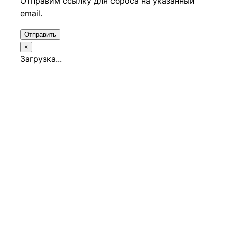
Отправим ссылку для сброса на указанный
email.
Отправить
×
Загрузка...