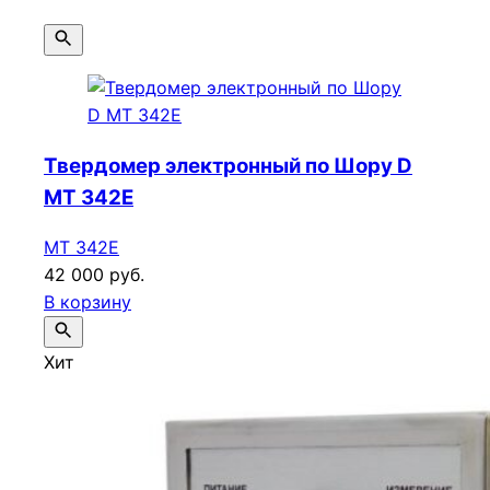
Твердомер электронный по Шору D
МТ 342E
МТ 342E
42 000 руб.
В корзину
Хит