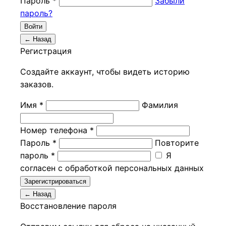
Пароль *
Забыли
пароль?
Войти
← Назад
Регистрация
Создайте аккаунт, чтобы видеть историю
заказов.
Имя *
Фамилия
Номер телефона *
Пароль *
Повторите
пароль *
Я
согласен с обработкой персональных данных
Зарегистрироваться
← Назад
Восстановление пароля