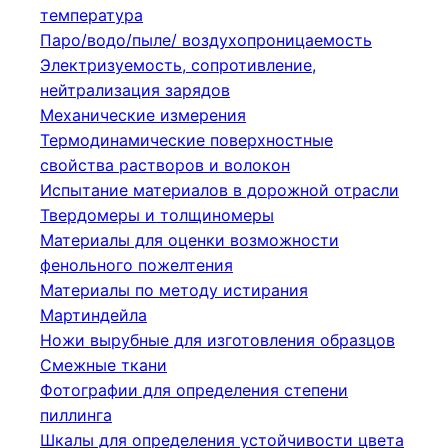
температура
Паро/водо/пыле/ воздухопроницаемость
Электризуемость, сопротивление,
нейтрализация зарядов
Механические измерения
Термодинамические поверхностные
свойства растворов и волокон
Испытание материалов в дорожной отрасли
Твердомеры и толщиномеры
Материалы для оценки возможности
фенольного пожелтения
Материалы по методу истирания
Мартиндейла
Ножи вырубные для изготовления образцов
Смежные ткани
Фотографии для определения степени
пиллинга
Шкалы для определения устойчивости цвета