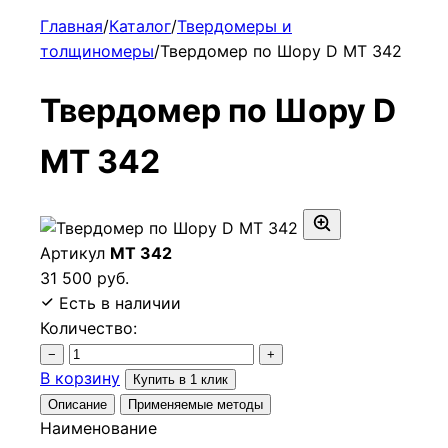
Главная
/
Каталог
/
Твердомеры и
толщиномеры
/
Твердомер по Шору D МТ 342
Твердомер по Шору D
МТ 342
Артикул
МТ 342
31 500 руб.
Есть в наличии
Количество:
−
+
В корзину
Купить в 1 клик
Описание
Применяемые методы
Наименование