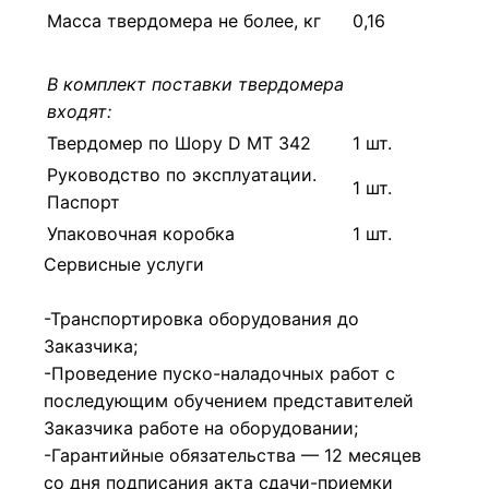
Масса твердомера не более, кг
0,16
В комплект поставки твердомера
входят:
Твердомер по Шору D МТ 342
1 шт.
Руководство по эксплуатации.
1 шт.
Паспорт
Упаковочная коробка
1 шт.
Сервисные услуги
-Транспортировка оборудования до
Заказчика;
-Проведение пуско-наладочных работ с
последующим обучением представителей
Заказчика работе на оборудовании;
-Гарантийные обязательства — 12 месяцев
со дня подписания акта сдачи-приемки