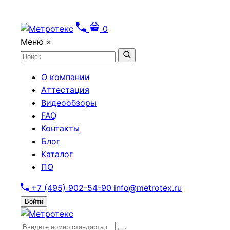
0
Меню
×
О компании
Аттестация
Видеообзоры
FAQ
Контакты
Блог
Каталог
ПО
+7 (495) 902-54-90
info@metrotex.ru
Войти