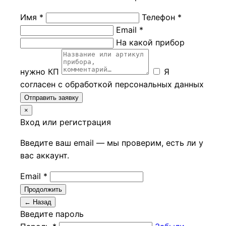
Имя *
Телефон *
Email *
На какой прибор
нужно КП
Я
согласен с обработкой персональных данных
Отправить заявку
×
Вход или регистрация
Введите ваш email — мы проверим, есть ли у
вас аккаунт.
Email *
Продолжить
← Назад
Введите пароль