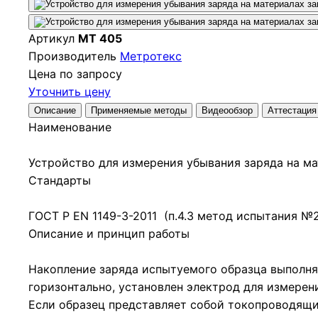
Артикул
МТ 405
Производитель
Метротекс
Цена по запросу
Уточнить цену
Описание
Применяемые методы
Видеообзор
Аттестация
Наименование
Устройство для измерения убывания заряда на 
Стандарты
ГОСТ Р EN 1149-3-2011 (п.4.3 метод испытания №2
Описание и принцип работы
Накопление заряда испытуемого образца выполн
горизонтально, установлен электрод для измерен
Если образец представляет собой токопроводящи