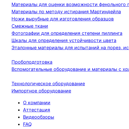
Материалы для оценки возможности фенольного 
Материалы по методу истирания Мартиндейла
Ножи вырубные для изготовления образцов
Смежные ткани
Фотографии для определения степени пиллинга
Шкалы для определения устойчивости цвета
Эталонные материалы для испытаний на порез, ис
Пробоподготовка
Вспомогательные оборудование и материалы с хр
Технологическое оборудование
Импортное оборудование
О компании
Аттестация
Видеообзоры
FAQ