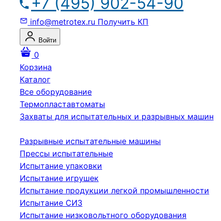
+7 (495) 902-54-90
info@metrotex.ru
Получить КП
Войти
0
Корзина
Каталог
Все оборудование
Термопластавтоматы
Захваты для испытательных и разрывных машин
Разрывные испытательные машины
Прессы испытательные
Испытание упаковки
Испытание игрушек
Испытание продукции легкой промышленности
Испытание СИЗ
Испытание низковольтного оборудования