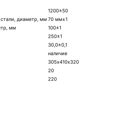
1200±50
стали, диаметр, мм
70 мм±1
тр, мм
100±1
250±1
30,0±0,1
наличие
305х410х320
20
220