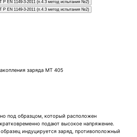
акопления заряда МТ 405
но под образцом, который расположен
д кратковременно подают высокое напряжение.
 образец индуцируется заряд, противоположный