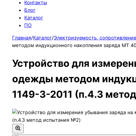
Контакты
Блог
Каталог
ПО
Главная
/
Каталог
/
Электризуемость, сопротивление
методом индукционного накопления заряда МТ 405
Устройство для измерен
одежды методом индукци
1149-3-2011 (п.4.3 мето