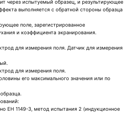
дит через испытуемый образец, и результирующее
ффекта выполняется с обратной стороны образца
рующее поле, зарегистрированное
ухания и коэффициента экранирования.
трод для измерения поля. Датчик для измерения
ый.
ктрод для измерения поля.
оловины его максимального значения или по
 образца.
ований:
но ЕН 1149-3, метод испытания 2 (индукционное