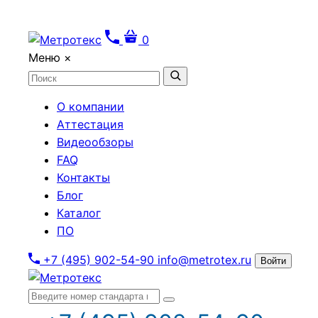
0
Меню
×
О компании
Аттестация
Видеообзоры
FAQ
Контакты
Блог
Каталог
ПО
+7 (495) 902-54-90
info@metrotex.ru
Войти