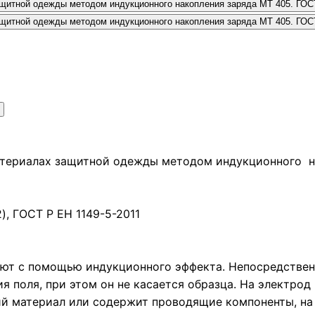
материалах защитной одежды методом индукционного н
), ГОСТ Р ЕН 1149-5-2011
яют с помощью индукционного эффекта. Непосредствен
ия поля, при этом он не касается образца. На электро
й материал или содержит проводящие компоненты, на