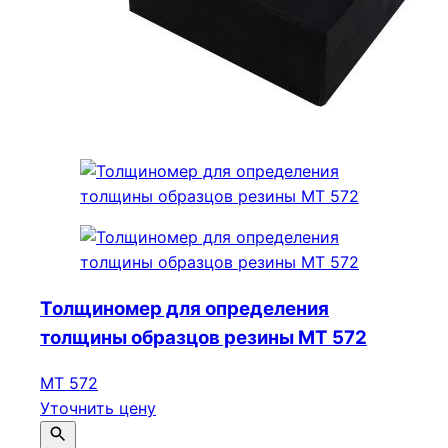
Толщиномер для определения
толщины образцов резины МТ 572
МТ 572
Уточнить цену