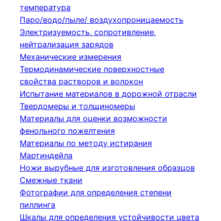
температура
Паро/водо/пыле/ воздухопроницаемость
Электризуемость, сопротивление,
нейтрализация зарядов
Механические измерения
Термодинамические поверхностные
свойства растворов и волокон
Испытание материалов в дорожной отрасли
Твердомеры и толщиномеры
Материалы для оценки возможности
фенольного пожелтения
Материалы по методу истирания
Мартиндейла
Ножи вырубные для изготовления образцов
Смежные ткани
Фотографии для определения степени
пиллинга
Шкалы для определения устойчивости цвета