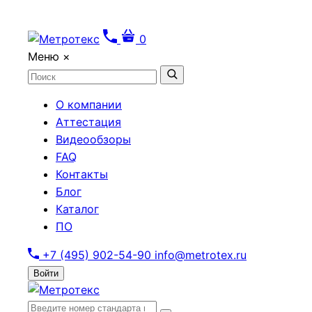
0
Меню
×
О компании
Аттестация
Видеообзоры
FAQ
Контакты
Блог
Каталог
ПО
+7 (495) 902-54-90
info@metrotex.ru
Войти