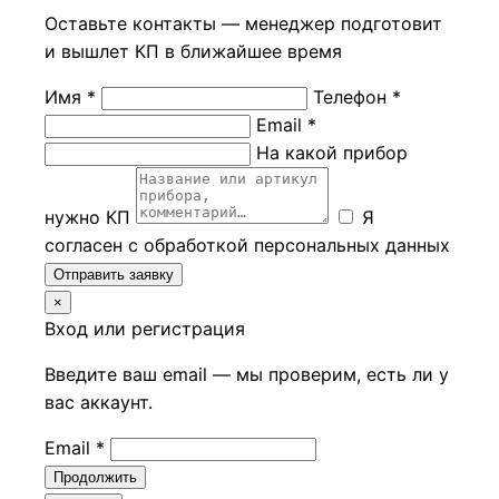
Оставьте контакты — менеджер подготовит
и вышлет КП в ближайшее время
Имя *
Телефон *
Email *
На какой прибор
нужно КП
Я
согласен с обработкой персональных данных
Отправить заявку
×
Вход или регистрация
Введите ваш email — мы проверим, есть ли у
вас аккаунт.
Email *
Продолжить