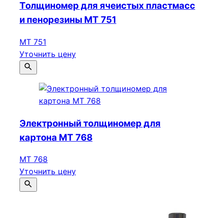
Толщиномер для ячеистых пластмасс
и пенорезины МТ 751
МТ 751
Уточнить цену
Электронный толщиномер для
картона МТ 768
МТ 768
Уточнить цену