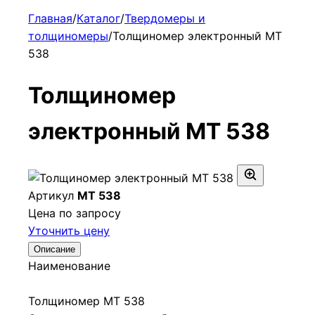
Главная
/
Каталог
/
Твердомеры и
толщиномеры
/
Толщиномер электронный МТ
538
Толщиномер
электронный МТ 538
Артикул
МТ 538
Цена по запросу
Уточнить цену
Описание
Наименование
Толщиномер МТ 538