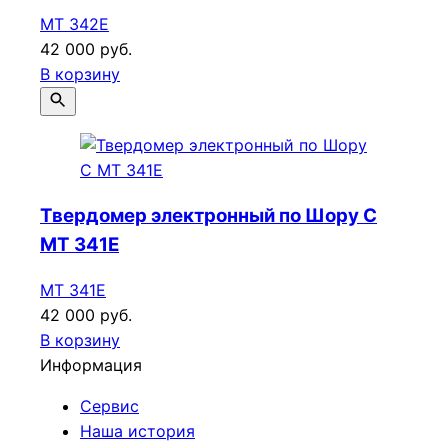
МТ 342E
42 000 руб.
В корзину
Твердомер электронный по Шору C
МТ 341E
МТ 341E
42 000 руб.
В корзину
Информация
Сервис
Наша история