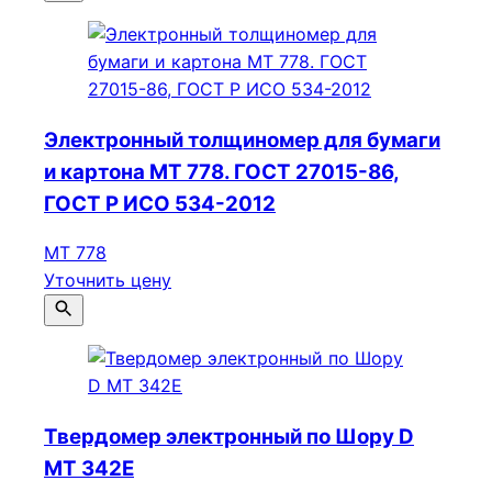
Электронный толщиномер для бумаги
и картона МТ 778. ГОСТ 27015-86,
ГОСТ Р ИСО 534-2012
МТ 778
Уточнить цену
Твердомер электронный по Шору D
МТ 342E