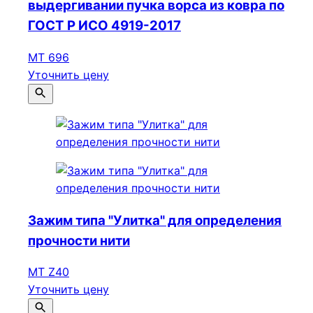
выдергивании пучка ворса из ковра по
ГОСТ Р ИСО 4919-2017
МТ 696
Уточнить цену
Зажим типа "Улитка" для определения
прочности нити
MT Z40
Уточнить цену