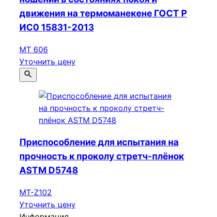
движения на термоманекене ГОСТ Р
ИС0 15831-2013
МТ 606
Уточнить цену
Приспособление для испытания на
прочность к проколу стретч-плёнок
ASTM D5748
МТ-Z102
Уточнить цену
Информация