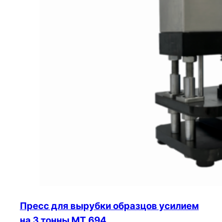
Пресс для вырубки образцов усилием
на 3 тонны МТ 694