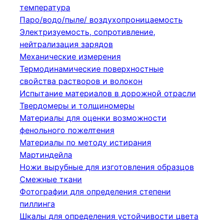
температура
Паро/водо/пыле/ воздухопроницаемость
Электризуемость, сопротивление,
нейтрализация зарядов
Механические измерения
Термодинамические поверхностные
свойства растворов и волокон
Испытание материалов в дорожной отрасли
Твердомеры и толщиномеры
Материалы для оценки возможности
фенольного пожелтения
Материалы по методу истирания
Мартиндейла
Ножи вырубные для изготовления образцов
Смежные ткани
Фотографии для определения степени
пиллинга
Шкалы для определения устойчивости цвета