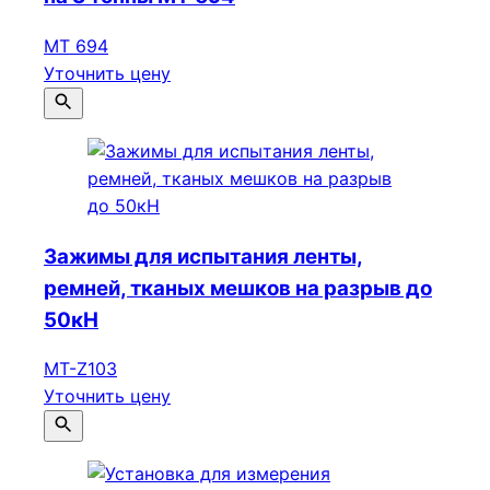
МТ 694
Уточнить цену
Зажимы для испытания ленты,
ремней, тканых мешков на разрыв до
50кН
МТ-Z103
Уточнить цену