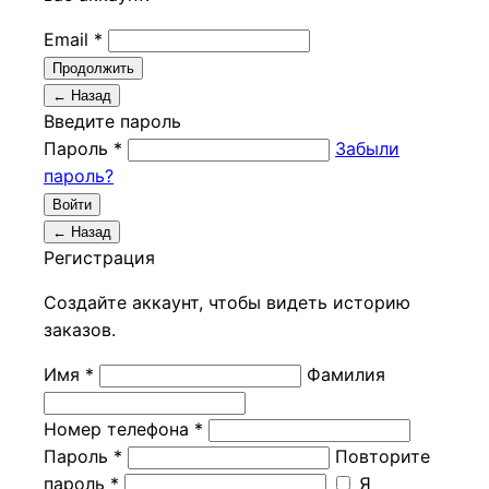
Email *
Продолжить
← Назад
Введите пароль
Пароль *
Забыли
пароль?
Войти
← Назад
Регистрация
Создайте аккаунт, чтобы видеть историю
заказов.
Имя *
Фамилия
Номер телефона *
Пароль *
Повторите
пароль *
Я