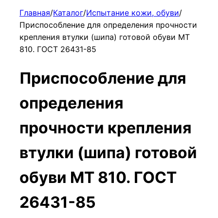
Главная
/
Каталог
/
Испытание кожи, обуви
/
Приспособление для определения прочности
крепления втулки (шипа) готовой обуви МТ
810. ГОСТ 26431-85
Приспособление для
определения
прочности крепления
втулки (шипа) готовой
обуви МТ 810. ГОСТ
26431-85