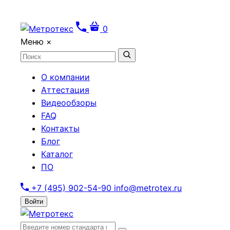
0
Меню
×
О компании
Аттестация
Видеообзоры
FAQ
Контакты
Блог
Каталог
ПО
+7 (495) 902-54-90
info@metrotex.ru
Войти