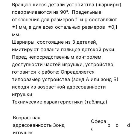
Вращающиеся детали устройства (шарниры)
поворачиваются на 90°. Предельные
отклонения для размеров f и g составляют
±1 мм, а для всех остальных размеров ±0,1
мм.
Шарниры, состоящие из 3 деталей,
имитируют фаланги пальцев детской руки.
Перед непосредственным контролем
доступности частей игрушки, устройство
готовится к работе: Определяется
типоразмер устройства (зонд А или зонд Б)
исходя из возрастной адресованности
игрушки
Технические характеристики (таблица)
Возрастная
Сфера
адресованность
Зонд
b
c
d
а
игрушек