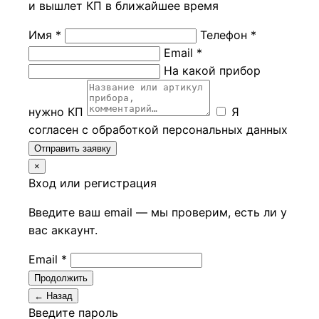
и вышлет КП в ближайшее время
Имя *
Телефон *
Email *
На какой прибор
нужно КП
Я
согласен с обработкой персональных данных
Отправить заявку
×
Вход или регистрация
Введите ваш email — мы проверим, есть ли у
вас аккаунт.
Email *
Продолжить
← Назад
Введите пароль