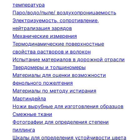
температура
Паро/водо/пыле/ воздухопроницаемость
Электризуемость, сопротивление,
нейтрализация зарядов
Механические измерения
Термодинамические поверхностные
свойства растворов и волокон
Испытание материалов в дорожной отрасли
Твердомеры и толщиномеры
Материалы для оценки возможности
фенольного пожелтения
Материалы по методу истирания
Мартиндейла
Ножи вырубные для изготовления образцов
Смежные ткани
Фотографии для определения степени
пиллинга
Шкалы для определения устойчивости цвета