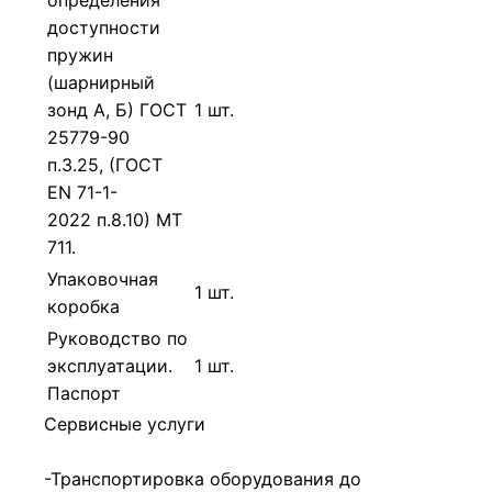
доступности
пружин
(шарнирный
зонд А, Б) ГОСТ
1 шт.
25779-90
п.3.25, (ГОСТ
EN 71-1-
2022 п.8.10) МТ
711.
Упаковочная
1 шт.
коробка
Руководство по
эксплуатации.
1 шт.
Паспорт
Сервисные услуги
-Транспортировка оборудования до