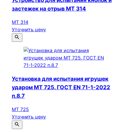
Устройство для испытания кнопок и
застежек на отрыв МТ 314
МТ 314
Уточнить цену
Установка для испытания игрушек
ударом МТ 725. ГОСТ EN 71-1-2022
п.8.7
МТ 725
Уточнить цену