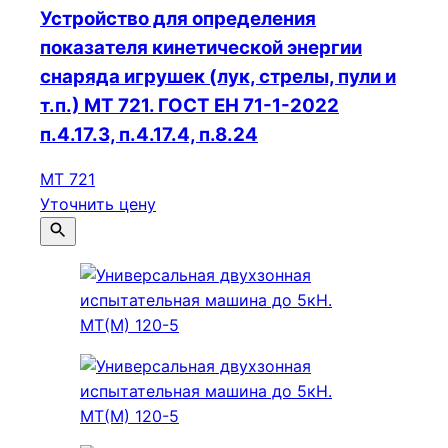
Устройство для определения
показателя кинетической энергии
снаряда игрушек (лук, стрелы, пули и
т.п.) МТ 721. ГОСТ ЕН 71-1-2022
п.4.17.3, п.4.17.4, п.8.24
МТ 721
Уточнить цену