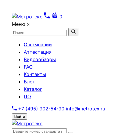
0
Меню
×
О компании
Аттестация
Видеообзоры
FAQ
Контакты
Блог
Каталог
ПО
+7 (495) 902-54-90
info@metrotex.ru
Войти